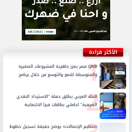
الأكثر قراءة
1
QNB مصر يعزز جاهزية المشروعات الصغيرة
والمتوسطة للنمو والتوسع من خلال برنامج
أبطال المشروعات الصغيرة والمتوسطة
2
البنك العربي يطلق حملة "الاسترداد النقدي
الصيفية" لحاملي بطاقات فيزا الائتمانية
«تنظيم الإتصالات» يوضح حقيقة تسجيل خطوط