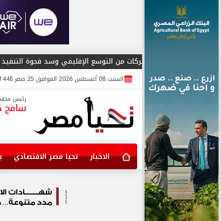
لتمكين الشركات من التوسع الإقليمي وسد فجوة التنفيذ
المؤ
السبت 08 أغسطس 2026 الموافق 25 صفر 1448
رئيس مجلس 
سامح جا
الاخبار
تحيا مصر الاقتصادي
ب