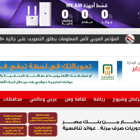
تمر العربي لأمن المعلومات يطلق التصويت على جائزة «Arab Cybersecurity Social Media Influencer Award 2026»
الإدارة
بر
رلمان وشيوخ
رياضة
ثقافة وفن
عربي وعالمي
محافظات