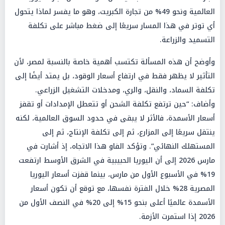
العالمية ونحو 49% من تجارة الكبريت، وهو ما يفسر لماذا يتحول
أي توتر في هذا المسار سريعًا إلى ضغط مباشر على تكلفة
التسميد والزراعة.
وأوضح أن هذه المسألة تكتسب أهمية خاصة بالنسبة لمصر، لأن
التأثير لا يظهر فقط في ارتفاع أسعار الوقود، بل يمتد أيضًا إلى
تكلفة السماد، والنقل، والري، ومدخلات التشغيل الزراعي.
وأضاف: “حين ترتفع تكلفة الشحن أو تتعطل الإمدادات أو تقفز
أسعار الأسمدة، فالأثر لا يبقى في حدود السوق العالمية، لكنه
ينتقل سريعًا إلى المزارع، ثم إلى تكلفة الإنتاج، ثم إلى
المستهلك النهائي”. وتؤكد الفاو هذا الاتجاه، إذ أشارت في
مارس 2026 إلى أن اليوريا الحبيبية في الشرق الأوسط ارتفعت
19% في الأسبوع الأول من مارس، بينما قفزت أسعار اليوريا
المصرية 28% خلال الفترة نفسها، مع توقع أن تكون أسعار
الأسمدة عالميًا أعلى بنحو 15% إلى 20% في النصف الأول من
2026 إذا استمرت الأزمة.