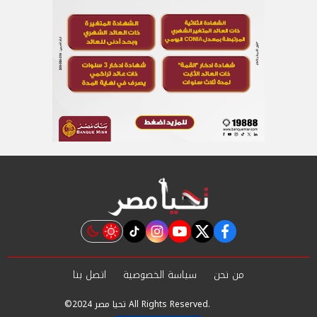
instagram
tiktok
youtube
twitter
facebook
من نحن
سياسة الخصوصية
اتصل بنا
©2024 تحيا مصر All Rights Reserved.