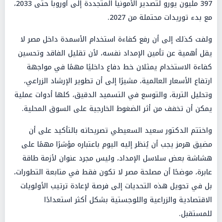
397 مليون يورو لتصدير الأمونيا المتجددة إلى أوروبا حتى 2033،
مع بدء توريدات محتملة من 2027.
ولفت كذلك إلى أن رفع كفاءة استخدام الأسمدة داخل مصر لا
يقل أهمية عن تأمين الإمداد نفسه، لأن تقليل الفاقد وتحسين
كفاءة الاستخدام يمثلان خط دفاع داخليًا مهمًا في مواجهة
ارتفاع الأسعار العالمية، مشيرًا إلى أن تطوير الإرشاد الزراعي،
وتحليل التربة، والتوسع في التسميد الدقيق، كلها أدوات عملية
يمكن أن تخفف من أثر الضغوط الخارجية على السوق المحلية.
واختتم الدكتور سعيد السعيطي تصريحاته بالتأكيد على أن
مضيق هرمز يجب أن يُنظر إليه اليوم باعتباره مؤشرًا مهمًا على
هشاشة بعض سلاسل الإمداد، وليس مجرد عنوان لأزمة طاقة
عابرة، موضحًا أن مصلحة مصر لا تكون فقط في متابعة التطورات،
بل في تحويل هذه التحديات إلى فرصة لإعادة ترتيب الأولويات
الاقتصادية والزراعية واللوجستية بشكل أكثر استعدادًا
للمستقبل.