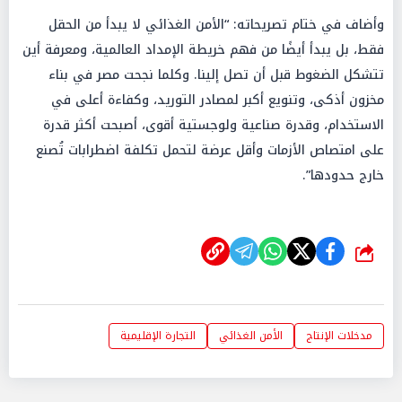
وأضاف في ختام تصريحاته: “الأمن الغذائي لا يبدأ من الحقل
فقط، بل يبدأ أيضًا من فهم خريطة الإمداد العالمية، ومعرفة أين
تتشكل الضغوط قبل أن تصل إلينا. وكلما نجحت مصر في بناء
مخزون أذكى، وتنويع أكبر لمصادر التوريد، وكفاءة أعلى في
الاستخدام، وقدرة صناعية ولوجستية أقوى، أصبحت أكثر قدرة
على امتصاص الأزمات وأقل عرضة لتحمل تكلفة اضطرابات تُصنع
خارج حدودها”.
شارك
مدخلات الإنتاج
الأمن الغذائي
التجارة الإقليمية