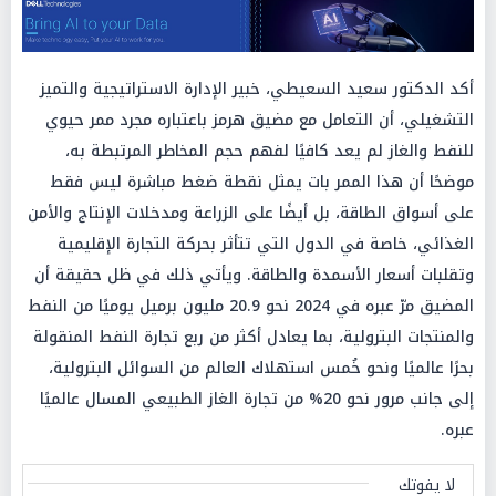
أكد الدكتور سعيد السعيطي، خبير الإدارة الاستراتيجية والتميز
التشغيلي، أن التعامل مع مضيق هرمز باعتباره مجرد ممر حيوي
للنفط والغاز لم يعد كافيًا لفهم حجم المخاطر المرتبطة به،
موضحًا أن هذا الممر بات يمثل نقطة ضغط مباشرة ليس فقط
على أسواق الطاقة، بل أيضًا على الزراعة ومدخلات الإنتاج والأمن
الغذائي، خاصة في الدول التي تتأثر بحركة التجارة الإقليمية
وتقلبات أسعار الأسمدة والطاقة. ويأتي ذلك في ظل حقيقة أن
المضيق مرّ عبره في 2024 نحو 20.9 مليون برميل يوميًا من النفط
والمنتجات البترولية، بما يعادل أكثر من ربع تجارة النفط المنقولة
بحرًا عالميًا ونحو خُمس استهلاك العالم من السوائل البترولية،
إلى جانب مرور نحو 20% من تجارة الغاز الطبيعي المسال عالميًا
عبره.
لا يفوتك