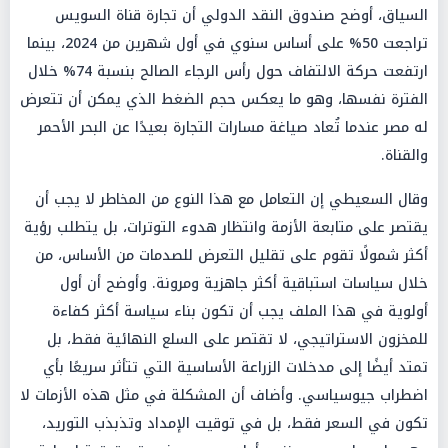
السياق، أوضح صندوق النقد الدولي أن تجارة قناة السويس
تراجعت 50% على أساس سنوي في أول شهرين من 2024، بينما
ارتفعت حركة الالتفاف حول رأس الرجاء الصالح بنسبة 74% خلال
الفترة نفسها، وهو ما يعكس حجم الضغط الذي يمكن أن تتعرض
له مصر عندما تُعاد صياغة مسارات التجارة بعيدًا عن البحر الأحمر
والقناة.
وقال السعيطي إن التعامل مع هذا النوع من المخاطر لا يجب أن
يقتصر على متابعة الأزمة وانتظار هدوء التوترات، بل يتطلب رؤية
أكثر شمولًا تقوم على تقليل التعرض للصدمات من الأساس، من
خلال سياسات استباقية أكثر جاهزية ومرونة. وأوضح أن أول
أولوية في هذا الملف يجب أن تكون بناء سياسة أكثر كفاءة
للمخزون الاستراتيجي، لا تقتصر على السلع النهائية فقط، بل
تمتد أيضًا إلى مدخلات الزراعة الأساسية التي تتأثر سريعًا بأي
اضطراب جيوسياسي. وأضاف أن المشكلة في مثل هذه الأزمات لا
تكون في السعر فقط، بل في توقيت الإمداد وتذبذب التوريد،