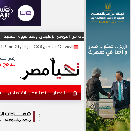
ن الشركات من التوسع الإقليمي وسد فجوة التنفيذ
المؤتمر العربي 
الجمعة 07 أغسطس 2026 الموافق 24 صفر 1448
رئيس مجلس 
سامح جا
الاخبار
تحيا مصر الاقتصادي
ب