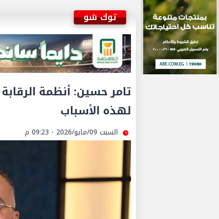
توك شو
تامر حسين: أنظمة الرقابة ا
لهذه الأسباب
السبت 09/مايو/2026 - 09:23 م