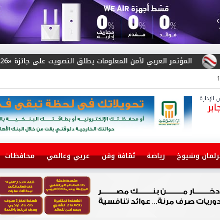
لأمن المعلومات يطلق التصويت على جائزة «Arab Cybersecurity Social Media Influencer Award 2026»
الإدارة
بر
رلمان وشيوخ
رياضة
ثقافة وفن
عربي وعالمي
محافظات