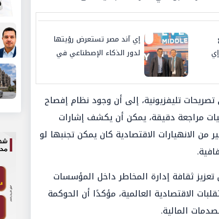
إي آند مصر تستعرض رؤيتها
إي
لدور الذكاء الإصطناعي في
لية
إعادة تشكيل التكنولوجيا
المالية وتعزيز الإبتكار الرقمي
تصريحات تليفزيونية، إلى أن وجود نظام إفصاح
يات مراجعة دقيقة، يمكن أن يكشف إشارات
ر من الانهيارات الاقتصادية كان يمكن تجنبها لو
افية.
 تعزيز ثقافة إدارة المخاطر داخل المؤسسات
بات الاقتصادية العالمية، مؤكدًا أن الحوكمة
صدمات المالية.