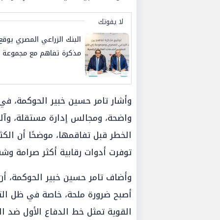
لا يفوتك
البنك الزراعي المصري يوقع
مذكرة تفاهم مع مجموعة 
فاينانس لتعزيز خدماته الما
الرقمية
وأشار تامر حسين خبير الحوكمة، في 
واضحة، ومجالس إدارة مستقلة، وآل
الخطر قبل تفاقمها، موضحًا أن الكثي
توفرت أدوات رقابية أكثر صرامة وشف
وأضاف تامر حسين خبير الحوكمة، أن
أصبح ضرورة ملحة، خاصة في ظل التقل
القوية تمثل خط الدفاع الأول ضد ال