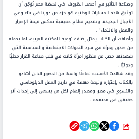
وصناعة التأثير في أصعب الظروف. في نهضة مصر نُؤمِّن أن
توثيق هذه المسارات الوطنية هو جزء من دورنا في بناء وعي
الأجيال الجديدة، وتقديم نماذج حقيقية تعكس قيمة الإصرار
والعمل والانتماء" .
وأضافت أن الكتاب يمثل إضافة نوعية للمكتبة العربية، لما يحمله
من صدق وجرأة في سرد التحولات الاجتماعية والسياسية التي
شهدتها مصر، من منظور امرأة كانت في قلب صناعة القرار محليًّا
ودوليًّا .
وقد شهدت الأمسية تفاعلًا واسعًا من الحضور الذين أشادوا
بالكتاب بإعتباره وثيقة مهمة في تاريخ العمل الدبلوماسي
والنسوي في مصر، ومصدر إلهام لكل من يسعى إلى إحداث أثر
حقيقي في مجتمعه .
شارك