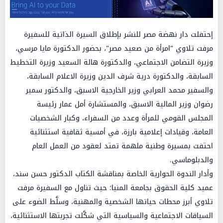
إحتفلت دار نهضة مصر للنشر بإطلاق السيرة الذاتية للسفيرة
مرفت تلاوي "امرأة من صعيد مصر"، بحضور الدكتورة مايا مرسي،
وزيرة التضامن الاجتماعي، والدكتورة هالة السعيد وزيرة التخطيط
السابقة، والدكتورة درية شرف الدين وزيرة الاعلام السابقة،
والسفير محمد العرابي وزير الخارجية الاسبق، والدكتور سمير
رضوان وزير المالية الاسبق، والمستشارة أمل عمار رئيسة
المجلس القومي للمرأة وعدد من السفراء، وكبار الشخصيات
العامة، وقيادات إعلامية بارزة، في أمسية ثقافية استثنائية
احتفت بمسيرة وطنية ملهمة تمتد لعقود من العمل العام
والدبلوماسي.
وأدار الندوة الحوارية الخاصة بمناقشة الكتاب الدكتور حسن سند،
عميد كلية الحقوق بجامعة المنيا؛ حيث تناول مع السفيرة مرفت
تلاوي أبرز محطات حياتها الشخصية والمهنية، وسلَّط الضوء على
السياقات الاجتماعية والسياسية التي شكَّلت تجربتها الاستثنائية،