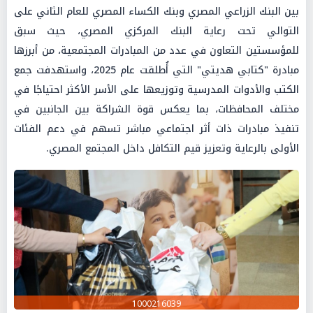
بين البنك الزراعي المصري وبنك الكساء المصري للعام الثاني على
التوالي تحت رعاية البنك المركزي المصري، حيث سبق
للمؤسستين التعاون في عدد من المبادرات المجتمعية، من أبرزها
مبادرة "كتابي هديتي" التي أُطلقت عام 2025، واستهدفت جمع
الكتب والأدوات المدرسية وتوزيعها على الأسر الأكثر احتياجًا في
مختلف المحافظات، بما يعكس قوة الشراكة بين الجانبين في
تنفيذ مبادرات ذات أثر اجتماعي مباشر تسهم في دعم الفئات
الأولى بالرعاية وتعزيز قيم التكافل داخل المجتمع المصري.
1000216039