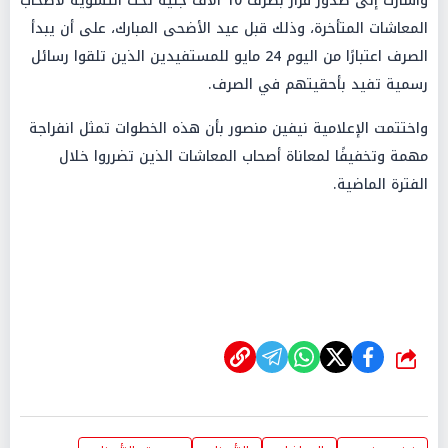
وأشارت إلى صدور قرار بصرف 10 آلاف جنيه تحت التسوية لأصحاب
المعاشات المتأخرة، وذلك قبل عيد الأضحى المبارك، على أن يبدأ
الصرف اعتبارًا من اليوم 24 مايو للمستفيدين الذين تلقوا رسائل
رسمية تفيد بأحقيتهم في الصرف.
واختتمت الإعلامية نيفين منصور بأن هذه الخطوات تمثل انفراجة
مهمة وتخفيفًا لمعاناة أصحاب المعاشات الذين تضرروا خلال
الفترة الماضية.
شارك