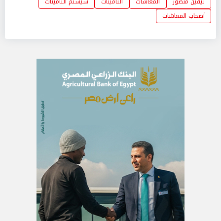
نيفين منصور
المعاشات
التأمينات
سيستم التأمينات
أصحاب المعاشات