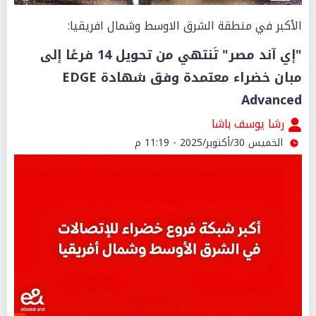
الأكبر في منطقة الشرق الاوسط وشمال افريقيا:
"إي آند مصر" تَنتهي من تحويل 14 فرعًا إلى
مبان خضراء معتمدة وفق شهادة EDGE
Advanced
رشا يوسف باشا
الخميس 30/أكتوبر/2025 - 11:19 م