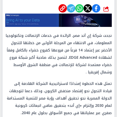
شارك
نجحت شركة إي آند مصر، الرائدة في خدمات الإتصالات وتكنولوجيا
المعلومات، في الانتهاء من المرحلة الأولى من خطتها للتحول
الأخضر عبر إعتماد 14 فرعاً من فروعها كفروع خضراء بالكامل وفقاً
لشهادة EDGE Advanced، لتصبح بذلك صاحبة أكبر شبكة فروع
خضراء معتمدة لشركة للإتصالات في منطقة الشرق الأوسط
وشمال إفريقيا .
تمثل هذه الخطوة إمتدادًا لاستراتيجية الشركة الهادفة إلى
قيادة التحول نحو إقتصاد منخفض الكربون، وذلك دعما لتوجهات
الدولة المصرية نحو تحقيق أهداف رؤية مصر للتنمية المستدامة
لعام 2030 وإلتزام «إي أند» بتحقيق صافي انبعاثات كربونية
صفري عبر عملياتها في جميع الأسواق بحلول عام 2040.