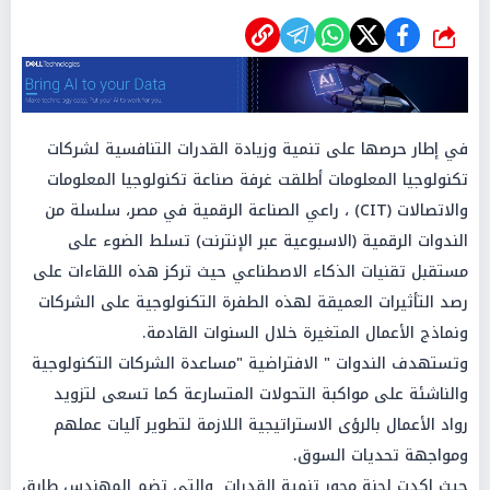
شارك
في إطار حرصها على تنمية وزيادة القدرات التنافسية لشركات
تكنولوجيا المعلومات أطلقت غرفة صناعة تكنولوجيا المعلومات
والاتصالات (CIT) ، راعي الصناعة الرقمية في مصر، سلسلة من
الندوات الرقمية (الاسبوعية عبر الإنترنت) تسلط الضوء على
مستقبل تقنيات الذكاء الاصطناعي حيث تركز هذه اللقاءات على
رصد التأثيرات العميقة لهذه الطفرة التكنولوجية على الشركات
ونماذج الأعمال المتغيرة خلال السنوات القادمة.
وتستهدف الندوات " الافتراضية "مساعدة الشركات التكنولوجية
والناشئة على مواكبة التحولات المتسارعة كما تسعى لتزويد
رواد الأعمال بالرؤى الاستراتيجية اللازمة لتطوير آليات عملهم
ومواجهة تحديات السوق.
حيث اكدت لجنة محور تنمية القدرات والتى تضم المهندس طارق