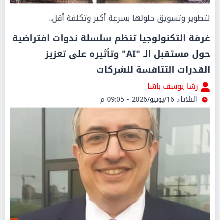
لتطوير وتسويق حلولها بسرعة أكبر وتكلفة أقل..
غرفة التكنولوجيا تنظم سلسلة ندوات افتراضية
حول مستقبل الـ "AI" وتأثيره على تعزيز
القدرات التتافسة للشركات
رشا يوسف باشا
الثلاثاء 16/يونيو/2026 - 09:05 م