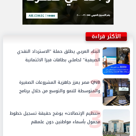
الأكثر قراءة
1
البنك العربي يطلق حملة "الاسترداد النقدي
الصيفية" لحاملي بطاقات فيزا الائتمانية
2
QNB مصر يعزز جاهزية المشروعات الصغيرة
والمتوسطة للنمو والتوسع من خلال برنامج
أبطال المشروعات الصغيرة والمتوسطة
3
«تنظيم الإتصالات» يوضح حقيقة تسجيل خطوط
محمول بأسماء مواطنين دون علمهم