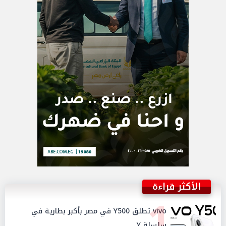
الأكثر قراءة
1
vivo تطلق Y500 في مصر بأكبر بطارية في
سلسلة Y