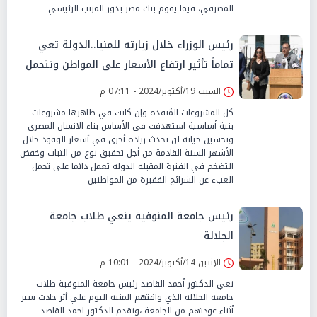
المصرفي، فيما يقوم بنك مصر بدور المرتب الرئيسي
رئيس الوزراء خلال زيارته للمنيا..الدولة تعي
تماماً تأثير ارتفاع الأسعار على المواطن وتتحمل
الجزء الأكبر من الأعباء عنه
السبت 19/أكتوبر/2024 - 07:11 م
كل المشروعات المُنفذة وإن كانت في ظاهرها مشروعات
بنية أساسية استهدفت في الأساس بناء الانسان المصري
وتحسين حياته لن تحدث زيادة أخرى في أسعار الوقود خلال
الأشهر الستة القادمة من أجل تحقيق نوع من الثبات وخفض
التضخم في الفترة المقبلة الدولة تعمل دائما على تحمل
العبء عن الشرائح الفقيرة من المواطنين
رئيس جامعة المنوفية ينعي طلاب جامعة
الجلالة
الإثنين 14/أكتوبر/2024 - 10:01 م
نعي الدكتور أحمد القاصد رئيس جامعة المنوفية طلاب
جامعة الجلالة الذي وافتهم المنية اليوم علي أثر حادث سير
أثناء عودتهم من الجامعة ،وتقدم الدكتور احمد القاصد