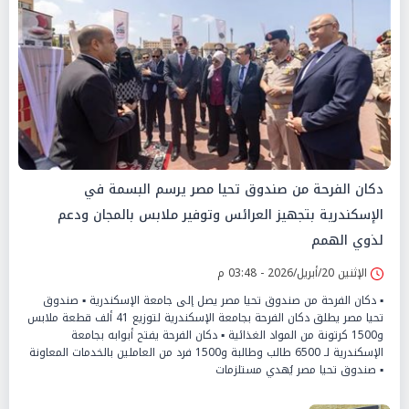
دكان الفرحة من صندوق تحيا مصر يرسم البسمة في
الإسكندرية بتجهيز العرائس وتوفير ملابس بالمجان ودعم
لذوي الهمم
الإثنين 20/أبريل/2026 - 03:48 م
▪︎ دكان الفرحة من صندوق تحيا مصر يصل إلى جامعة الإسكندرية ▪︎ صندوق
تحيا مصر يطلق دكان الفرحة بجامعة الإسكندرية لتوزيع 41 ألف قطعة ملابس
و1500 كرتونة من المواد الغذائية ▪︎ دكان الفرحة يفتح أبوابه بجامعة
الإسكندرية لـ 6500 طالب وطالبة و1500 فرد من العاملين بالخدمات المعاونة
▪︎ صندوق تحيا مصر يُهدي مستلزمات