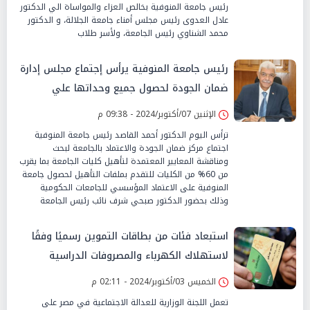
رئيس جامعة المنوفية بخالص العزاء والمواساة الي الدكتور
عادل العدوى رئيس مجلس أمناء جامعة الجلالة، و الدكتور
محمد الشناوي رئيس الجامعة، ولأسر طلاب
رئيس جامعة المنوفية يرأس إجتماع مجلس إدارة
ضمان الجودة لحصول جميع وحداتها علي
الإعتماد المؤسسي
الإثنين 07/أكتوبر/2024 - 09:38 م
ترأس اليوم الدكتور أحمد القاصد رئيس جامعة المنوفية
اجتماع مركز ضمان الجودة والاعتماد بالجامعة لبحث
ومناقشة المعايير المعتمدة لتأهيل كليات الجامعة بما يقرب
من 60% من الكليات للتقدم بملفات التأهيل لحصول جامعة
المنوفية على الاعتماد المؤسسي للجامعات الحكومية
وذلك بحضور الدكتور صبحي شرف نائب رئيس الجامعة
استبعاد فئات من بطاقات التموين رسميًا وفقًا
لاستهلاك الكهرباء والمصروفات الدراسية
وفواتير الهاتف
الخميس 03/أكتوبر/2024 - 02:11 م
تعمل اللجنة الوزارية للعدالة الاجتماعية في مصر على