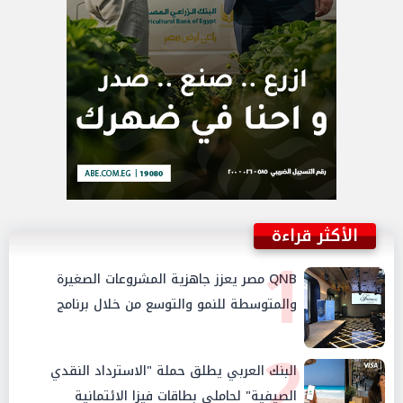
الأكثر قراءة
1
QNB مصر يعزز جاهزية المشروعات الصغيرة
والمتوسطة للنمو والتوسع من خلال برنامج
أبطال المشروعات الصغيرة والمتوسطة
2
البنك العربي يطلق حملة "الاسترداد النقدي
الصيفية" لحاملي بطاقات فيزا الائتمانية