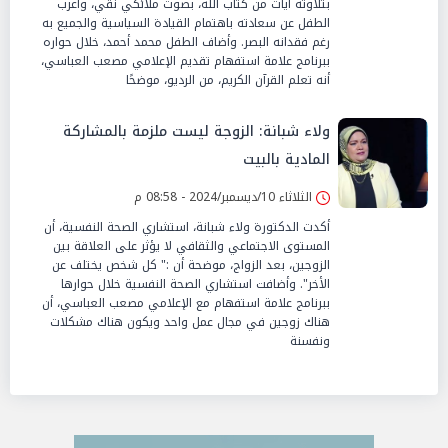
بتلاوته آيات من كتاب الله، بصوت ملائكي نقي، وأعرب
الطفل عن سعادته باهتمام القيادة السياسية والجميع به
رغم فقدانه البصر. وأضاف الطفل محمد أحمد، خلال حواره
ببرنامج علامة استفهام تقديم الإعلامي مصعب العباسي،
أنه تعلم القرآن الكريم، من الرديو، موضحًا
ولاء شبانة: الزوجة ليست ملزمة بالمشاركة
المادية بالبيت
الثلاثاء 10/ديسمبر/2024 - 08:58 م
أكدت الدكتورة ولاء شبانة، استشاري الصحة النفسية، أن
المستوى الاجتماعي والثقافي لا يؤثر على العلاقة بين
الزوجين، بعد الزواج، موضحة أن :" كل شخص يختلف عن
الأخر". وأضافت استشاري الصحة النفسية خلال حوارها
ببرنامج علامة استفهام مع الإعلامي مصعب العباسي، أن
هناك زوجين في مجال عمل واحد ويكون هناك مشكلات
ونفسنة