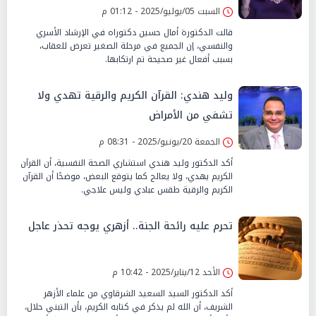
السبت 05/يوليو/2025 - 01:12 م
قالت الدكتورة أمال حسين دكتوراه في الإرشاد الأسري
والنفسي، إن الجميع في مرحلة الصغير تعرض للعقاب،
بسبب أفعال غير صحيحة تم ارتكابها.
وليد هندي: القرآن الكريم والرقية تهدي ولا
تشفي من الأمراض
الجمعة 20/يونيو/2025 - 08:31 م
أكد الدكتور وليد هندي استشاري الصحة النفسية، أن القرآن
الكريم يهدي، ولا يعالج كما يتوقع البعض، موضحًا أن القرآن
الكريم والرقية طقس عبادي وليس علاجي.
تحرم عليه رائحة الجنة.. أزهري يوجه تحذر عاجل
الأحد 12/يناير/2025 - 10:42 م
أكد الدكتور السيد السعيد الشرقاوي من علماء الأزهر
الشريف، أن الله لم يذكر في كتابه الكريم، بأن التبني حلال،