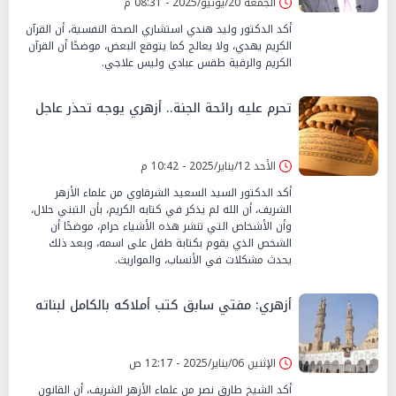
الجمعة 20/يونيو/2025 - 08:31 م
أكد الدكتور وليد هندي استشاري الصحة النفسية، أن القرآن
الكريم يهدي، ولا يعالج كما يتوقع البعض، موضحًا أن القرآن
الكريم والرقية طقس عبادي وليس علاجي.
تحرم عليه رائحة الجنة.. أزهري يوجه تحذر عاجل
الأحد 12/يناير/2025 - 10:42 م
أكد الدكتور السيد السعيد الشرقاوي من علماء الأزهر
الشريف، أن الله لم يذكر في كتابه الكريم، بأن التبني حلال،
وأن الأشخاص التي تنشر هذه الأشياء حرام، موضحًا أن
الشخص الذي يقوم بكتابة طفل على اسمه، وبعد ذلك
يحدث مشكلات في الأنساب، والمواريث.
أزهري: مفتي سابق كتب أملاكه بالكامل لبناته
الإثنين 06/يناير/2025 - 12:17 ص
أكد الشيخ طارق نصر من علماء الأزهر الشريف، أن القانون