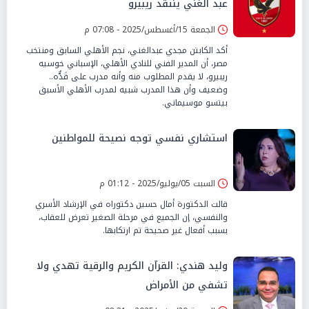
عبد الغني ينتقد ريبيرو
الجمعة 15/أغسطس/2025 - 07:08 م
أكد الكابتن مجدي عبدالغني، نجم الأهلي السابق ومنتخب
مصر، أن المدير الفني للنادي الأهلي، الإسباني خوسيه
ريبيرو، لا يقدم المطلوب منه وأنه مدرب على قَدٌّه..
وضعيف وأن هذا المدرب شبيه لمدرب الأهلي الأسبق
بيتسو موسيماني.
استشاري نفسي توجه نصيحة للمواطنين
السبت 05/يوليو/2025 - 01:12 م
قالت الدكتورة أمال حسين دكتوراه في الإرشاد الأسري
والنفسي، إن الجميع في مرحلة الصغير تعرض للعقاب،
بسبب أفعال غير صحيحة تم ارتكابها.
وليد هندي: القرآن الكريم والرقية تهدي ولا
تشفي من الأمراض