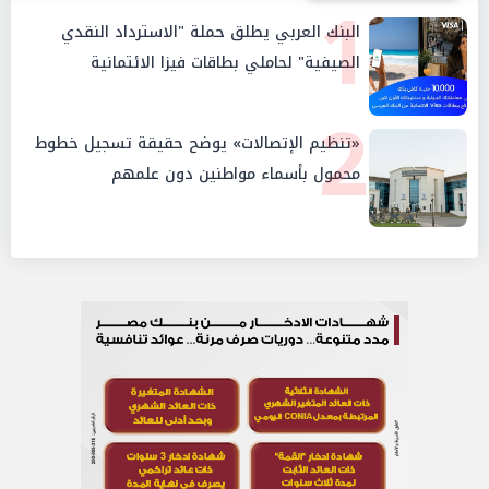
1
البنك العربي يطلق حملة "الاسترداد النقدي
الصيفية" لحاملي بطاقات فيزا الائتمانية
2
«تنظيم الإتصالات» يوضح حقيقة تسجيل خطوط
محمول بأسماء مواطنين دون علمهم