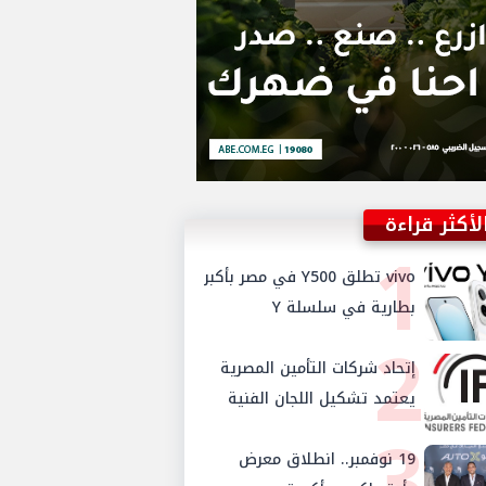
لأكثر قراءة
1
vivo تطلق Y500 في مصر بأكبر
بطارية في سلسلة Y
2
إتحاد شركات التأمين المصرية
يعتمد تشكيل اللجان الفنية
3
للدورة الجديدة ويستحدث
لجنتي الأمن السيبراني
19 نوفمبر.. انطلاق معرض