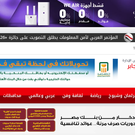
عربي لأمن المعلومات يطلق التصويت على جائزة «Arab Cybersecurity Social Media Influencer Award 2026»
الإدارة
بر
رلمان وشيوخ
رياضة
ثقافة وفن
عربي وعالمي
محافظات