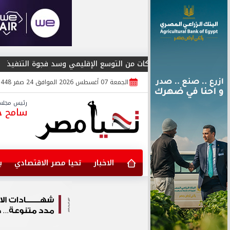
كين الشركات من التوسع الإقليمي وسد فجوة التنفيذ
المؤتمر ال
الجمعة 07 أغسطس 2026 الموافق 24 صفر 1448
رئيس مجلس 
سامح جا
الاخبار
تحيا مصر الاقتصادي
ب