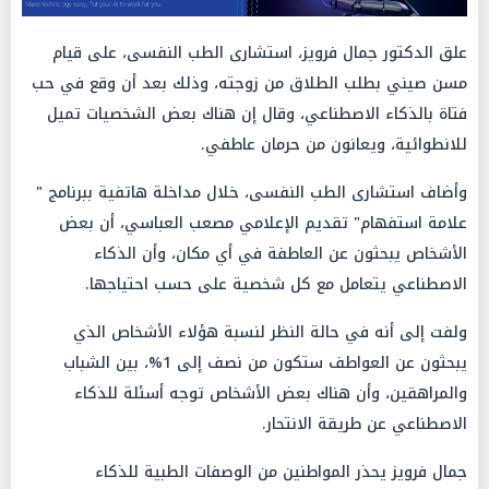
علق الدكتور جمال فرويز، استشارى الطب النفسى، على قيام
مسن صيني بطلب الطلاق من زوجته، وذلك بعد أن وقع في حب
فتاة بالذكاء الاصطناعي، وقال إن هناك بعض الشخصيات تميل
للانطوائية، ويعانون من حرمان عاطفي.
وأضاف استشارى الطب النفسى، خلال مداخلة هاتفية ببرنامج "
علامة استفهام" تقديم الإعلامي مصعب العباسي، أن بعض
الأشخاص يبحثون عن العاطفة في أي مكان، وأن الذكاء
الاصطناعي يتعامل مع كل شخصية على حسب احتياجها.
ولفت إلى أنه في حالة النظر لنسبة هؤلاء الأشخاص الذي
يبحثون عن العواطف ستكون من نصف إلى 1%، بين الشباب
والمراهقين، وأن هناك بعض الأشخاص توجه أسئلة للذكاء
الاصطناعي عن طريقة الانتحار.
جمال فرويز يحذر المواطنين من الوصفات الطبية للذكاء