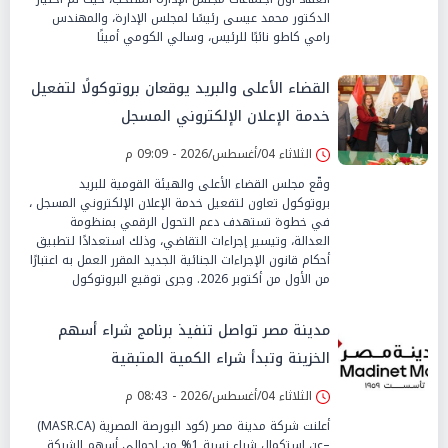
الدكتور محمد عيسى رئيسًا لمجلس الإدارة، والمهندس
رامي كاطو نائبًا للرئيس، وسالي الكومي أمينًا
القضاء الأعلى والبريد يوقعان بروتوكولًا لتفعيل
خدمة الإعلان الإلكتروني المسجل
الثلاثاء 04/أغسطس/2026 - 09:09 م
وقّع مجلس القضاء الأعلى والهيئة القومية للبريد
بروتوكول تعاون لتفعيل خدمة الإعلان الإلكتروني المسجل ،
في خطوة تستهدف دعم التحول الرقمي بمنظومة
العدالة، وتيسير إجراءات التقاضي، وذلك استعدادًا لتطبيق
أحكام قانون الإجراءات الجنائية الجديد المقرر العمل به اعتبارًا
من الأول من أكتوبر 2026. وجرى توقيع البروتوكول
مدينة مصر تواصل تنفيذ برنامج شراء أسهم
الخزينة وتبدأ شراء الكمية المتبقية
الثلاثاء 04/أغسطس/2026 - 08:43 م
أعلنت شركة مدينة مصر (كود البورصة المصرية (MASR.CA)
–عن استكمال شراء نسبة 1% من إجمالي أسهم الشركة