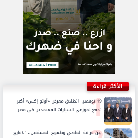
الأكثر قراءة
1
19 نوفمبر.. انطلاق معرض «أوتو إكس» أكبر
تجمع لموزعي السيارات المعتمدين في مصر
بين عراقة الماضي وطموح المستقبل.. "لافارچ