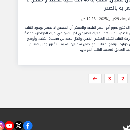
ر به بالصدر
عاء 29/يناير/2025 - 12:28 ص
الدكتور عمرو أبو النصر الباحث والمفكر، أن الشخص لا يشعر بوجود القلب
 الصدر، القلب هو المحرك الحقيقي لكل شئ في حياة المواطن، موضحًا
رحة القلب تكلف الشخص الكثير، والكل يبحث عن سعادة القلب. وأوضح
 حواره ببرنامج :" قلبك مع جمال شعبان" تقديم الدكتور جمال شعبان
يد السابق لمعهد القلب القومي،
3
2
m
tube
twitter
facebook