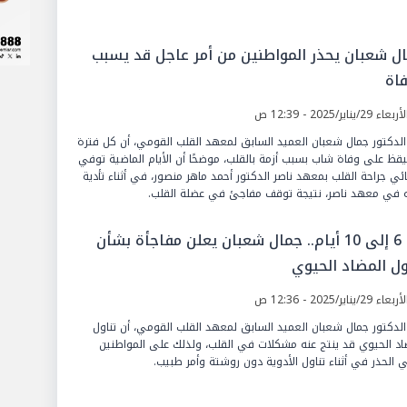
ل شعبان يحذر المواطنين من أمر عاجل قد يسبب
فاة
عاء 29/يناير/2025 - 12:39 ص
الدكتور جمال شعبان العميد السابق لمعهد القلب القومي، أن كل فترة
قظ على وفاة شاب بسبب أزمة بالقلب، موضحًا أن الأيام الماضية توفي
ئي جراحة القلب بمعهد ناصر الدكتور أحمد ماهر منصور، في أثناء تأدية
 في معهد ناصر، نتيجة توقف مفاجئ في عضلة القلب.
من 6 إلى 10 أيام.. جمال شعبان يعلن مفاجأة بشأن
ول المضاد الحيوي
عاء 29/يناير/2025 - 12:36 ص
الدكتور جمال شعبان العميد السابق لمعهد القلب القومي، أن تناول
اد الحيوي قد ينتج عنه مشكلات في القلب، ولذلك على المواطنين
 الحذر في أثناء تناول الأدوية دون روشتة وأمر طبيب.