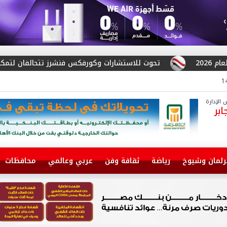
رات وكورفكس فنشرز تتحالفان لتمكين الشركات من التوسع الإقليمي و
الإدارة
بر
رلمان وشيوخ
رياضة
ثقافة وفن
عربي وعالمي
محافظات