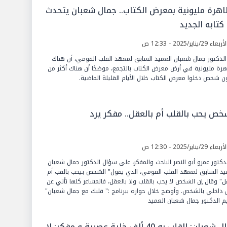
هرة مليونية بمعرض الكتاب.. جمال شعبان يتحدث
كتابه الجديد
عاء 29/يناير/2025 - 12:33 ص
الدكتور جمال شعبان العميد السابق لمعهد القلب القومي، أن هناك
رة مليونية في أرض معرض الكتاب بالتجمع، موضحًا أن هناك أكثر من
ن شخص دخلوا معرض الكتاب خلال الأيام القليلة الماضية.
خص يحب بالقلب أم بالعقل.. مفكر يرد
عاء 29/يناير/2025 - 12:30 ص
لدكتور عمرو أبو النصر الباحث والمفكر، على سؤال الدكتور جمال شعبان
يد السابق لمعهد القلب القومي، الذي يقول" الشخص بيحب بالقب أم
ل" وقال إن الشخص لا يحب بالقلب ولا بالعقل، فالمشاعر كلها تأتي عن
داخلي بالشخص. وأوضح خلال حواره ببرنامج :" قلبك مع جمال شعبان"
م الدكتور جمال شعبان العميد
جمال شعبان: القلب به 40 ألف خلية عصبية و مفكر: لا