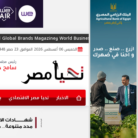
تحوت للاستشا
الخميس 06 أغسطس 2026 الموافق 23 صفر 1448
رئيس مجلس 
سامح جا
الاخبار
تحيا مصر الاقتصادي
ب