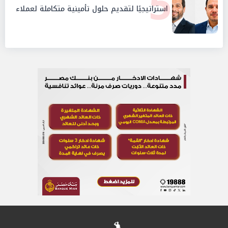
5
استراتيجيًا لتقديم حلول تأمينية متكاملة لعملاء
البنك