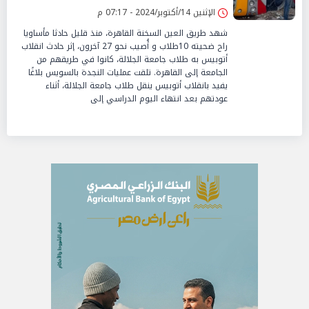
الإثنين 14/أكتوبر/2024 - 07:17 م
شهد طريق العين السخنة القاهرة، منذ قليل حادثا مأساويا
راح ضحيته 10طلاب و أُصيب نحو 27 آخرون، إثر حادث انقلاب
أتوبيس به طلاب جامعة الجلالة، كانوا في طريقهم من
الجامعة إلى القاهرة. تلقت عمليات النجدة بالسويس بلاغًا
يفيد بانقلاب أتوبيس ينقل طلاب جامعة الجلالة، أثناء
عودتهم بعد انتهاء اليوم الدراسي إلى