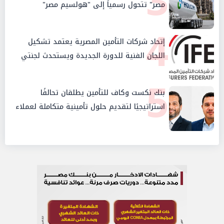
3
مصر" تتحول رسمياً إلى "هولسيم مصر"
4
إتحاد شركات التأمين المصرية يعتمد تشكيل
اللجان الفنية للدورة الجديدة ويستحدث لجنتي
الأمن السيبراني والإستثمار والإدخار
5
بنك نكست وكاف للتأمين يطلقان تحالفًا
استراتيجيًا لتقديم حلول تأمينية متكاملة لعملاء
البنك