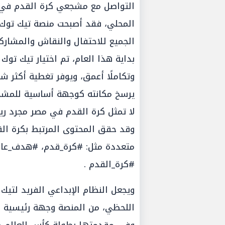
التواصل مع مشجعي كرة القدم في 
المحلي، فقد أصبحت منصة تيك توك 
الجميع للاحتفال والنقاش والمشار
وتكاملًا أعمق، ويوفر تغطية أكثر ش
يرسخ مكانته كوجهة أساسية للمشجعي
لا تمثل كرة القدم في مصر مجرد ريا
وقد حقق المحتوى المرتبط بكرة الق
متعددة مثل: #كرة_قدم، #هدف_عالم
#كرة_القدم .
ويجعل النظام الإبداعي الفريد لتيك 
اللحظي، من المنصة وجهة رئيسية للت