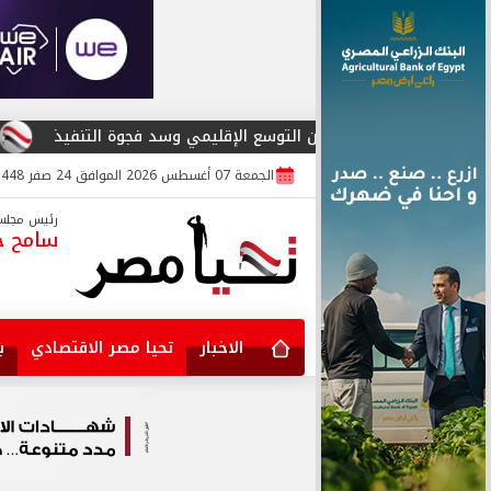
من التوسع الإقليمي وسد فجوة التنفيذ
المؤتمر العربي لأمن المعلومات يطلق 
الجمعة 07 أغسطس 2026 الموافق 24 صفر 1448
رئيس مجلس 
سامح جا
الاخبار
تحيا مصر الاقتصادي
ب