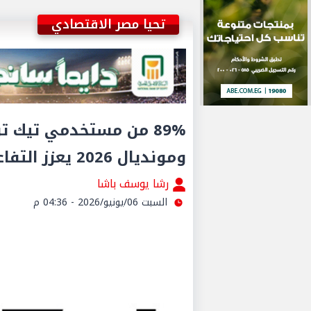
تحيا مصر الاقتصادي
89% من مستخدمي تيك ت
ومونديال 2026 يعزز التفاعل الجماهيري
رشا يوسف باشا
السبت 06/يونيو/2026 - 04:36 م