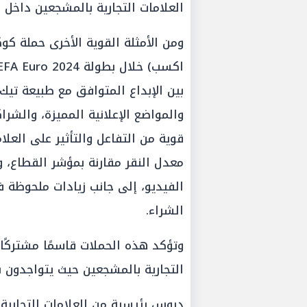
العلامات التجارية بالمشجعين داخل 
الفيديو، إلى جانب زيادات ملحوظة في
الشراء.
وتؤكد هذه الحملات قاسمًا مشتركًا و
التجارية بالمشجعين حيث يتواجدون ب
دروس رئيسية من العلامات التجارية