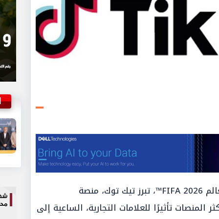
ا
مع اقتراب انطلاق فعاليات كأس العالم FIFA 2026™، تبرز تيك توك، منصة
 المنصات تأثيرًا للعلامات التجارية، الساعية إلى