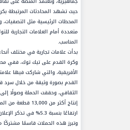
جماهيرية، وتعتمد المنصة على ثقافة
حيث تشهد المحادثات المرتبطة بكرة
المحطات الرئيسية مثل التصفيات، وأي
متعددة أمام العلامات التجارية للت
المناسب.
بدأت علامات تجارية في مختلف أنحاء
وكرة القدم على تيك توك، ففي مصر،
الأفريقية، والتي شاركت فيها علام
القدم بصورة وثيقة من خلال سرد ق
إنتاج أكثر من ,000
ارتفاعًا بنسبة 5.3% في
وتبرز هذه الحملات قاسمًا مشتركًا 