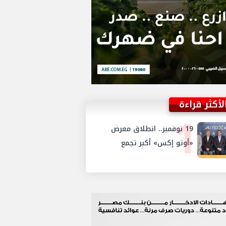
لأكثر قراءة
1
19 نوفمبر.. انطلاق معرض
«أوتو إكس» أكبر تجمع
لموزعي السيارات المعتمدين
في مصر