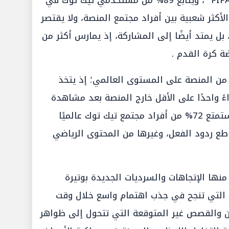
وفي مقدمتها بطولة كأس العالم FIFA™، ويتابع 89% من مستخدمي تيك توك في
لأكثر شعبية بين أفراد مجتمع المنصة، ولا يقتصر
ل يمتد أيضًا إلى المشاركة، إذ يمارس أكثر من
 من المنصة على المستوى العالمي؛ إذ يتخذ
ءً واحدًا على الأقل خارج المنصة بعد مشاهدة
محتوى رياضي على تيك توك، كما يستمتع 72% من أفراد مجتمع تيك توك عالميًا
ع ردود الفعل، وغيرها من المحتوى الرياضي
ها الإتجاهات والسرديات الجديدة بوتيرة
ة التي تنجح في جذب اهتمام واسع خلال وقت
ن والقصص غير المتوقعة التي تتحول إلى ظواهر