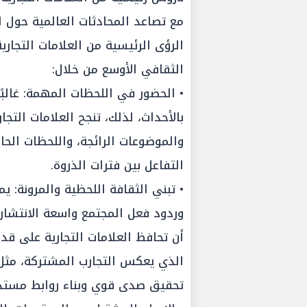
مع تصاعد المحادثات العالمية حول 
الرؤى الرئيسية من العلامات التجار
الثقافي الأوسع من خلال:
• الحضور في اللحظات المهمة: غالبً
بالأحداث، لذلك، تنجح العلامات التج
والموضوعات الرائجة، واللحظات الح
التفاعل بين فترات الذروة.
• تبني الثقافة اللحظية والمرونة: يم
وردود فعل المجتمع واسعة الانتشار 
أن تحافظ العلامات التجارية على قد
الذي يعكس التجارب المشتركة، مثل 
تحقيق صدى قوي وبناء روابط مستد