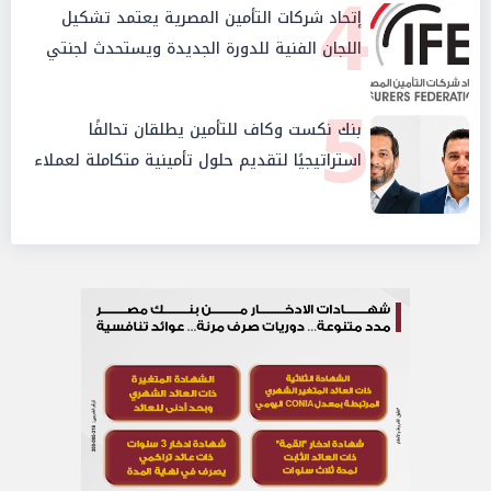
4
إتحاد شركات التأمين المصرية يعتمد تشكيل
اللجان الفنية للدورة الجديدة ويستحدث لجنتي
الأمن السيبراني والإستثمار والإدخار
5
بنك نكست وكاف للتأمين يطلقان تحالفًا
استراتيجيًا لتقديم حلول تأمينية متكاملة لعملاء
البنك