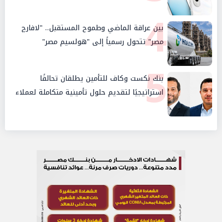
4
بين عراقة الماضي وطموح المستقبل.. "لافارچ
مصر" تتحول رسمياً إلى "هولسيم مصر"
5
بنك نكست وكاف للتأمين يطلقان تحالفًا
استراتيجيًا لتقديم حلول تأمينية متكاملة لعملاء
البنك