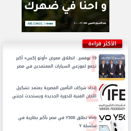
الأكثر قراءة
1
19 نوفمبر.. انطلاق معرض «أوتو إكس» أكبر
تجمع لموزعي السيارات المعتمدين في مصر
2
إتحاد شركات التأمين المصرية يعتمد تشكيل
اللجان الفنية للدورة الجديدة ويستحدث لجنتي
الأمن السيبراني والإستثمار والإدخار
3
vivo تطلق Y500 في مصر بأكبر بطارية في
سلسلة Y