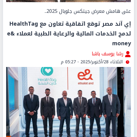
على هامش معرض جيتكس جلوبال 2025..
إي آند مصر توقع اتفاقية تعاون مع HealthTag
لدمج الخدمات المالية والرعاية الطبية لعملاء e&
money
رشا يوسف باشا
الثلاثاء 28/أكتوبر/2025 - 05:27 م