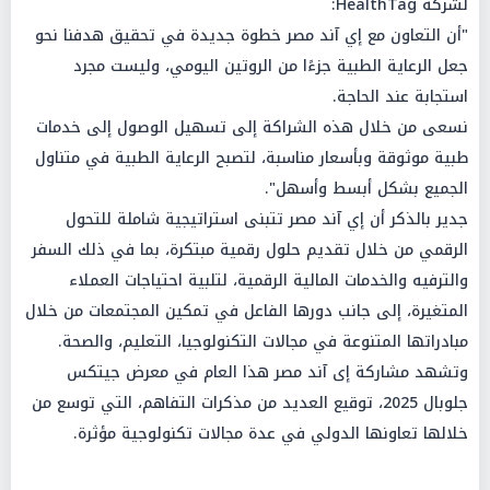
لشركة HealthTag:
"أن التعاون مع إي آند مصر خطوة جديدة في تحقيق هدفنا نحو
جعل الرعاية الطبية جزءًا من الروتين اليومي، وليست مجرد
استجابة عند الحاجة.
نسعى من خلال هذه الشراكة إلى تسهيل الوصول إلى خدمات
طبية موثوقة وبأسعار مناسبة، لتصبح الرعاية الطبية في متناول
الجميع بشكل أبسط وأسهل".
جدير بالذكر أن إي آند مصر تتبنى استراتيجية شاملة للتحول
الرقمي من خلال تقديم حلول رقمية مبتكرة، بما في ذلك السفر
والترفيه والخدمات المالية الرقمية، لتلبية احتياجات العملاء
المتغيرة، إلى جانب دورها الفاعل في تمكين المجتمعات من خلال
مبادراتها المتنوعة في مجالات التكنولوجيا، التعليم، والصحة.
وتشهد مشاركة إى آند مصر هذا العام في معرض جيتكس
جلوبال 2025، توقيع العديد من مذكرات التفاهم، التي توسع من
خلالها تعاونها الدولي في عدة مجالات تكنولوجية مؤثرة.