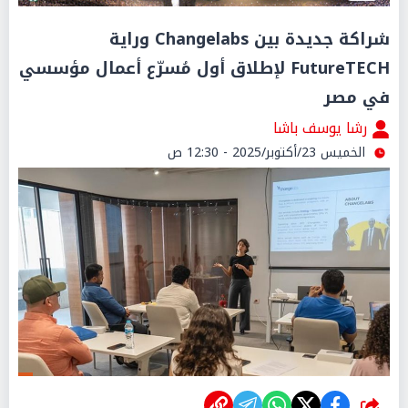
شراكة جديدة بين Changelabs وراية
FutureTECH لإطلاق أول مُسرّع أعمال مؤسسي
في مصر
رشا يوسف باشا
الخميس 23/أكتوبر/2025 - 12:30 ص