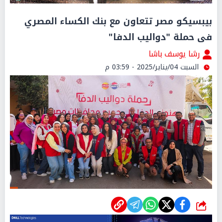
بيبسيكو مصر تتعاون مع بنك الكساء المصري
فى حملة "دواليب الدفا"
رشا يوسف باشا
السبت 04/يناير/2025 - 03:59 م
شارك