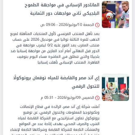
الماتادور الإسباني في مواجهة الطموح
البلجيكي ثاني مواجهات دور الثمانية
الجمعة 10/يوليو/2026 - 09:06 ص
بعد تأهل المنتخب الفرنسي كأول المنتخبات المتأهلة لمربع
الذهب للمرة الثالثة تواليا في مونديال 2026 على حساب
منتخب المغرب بعد الفوز عليه 0/2 ليضرب مواجهة في
الدور قبل النهائي أمام أحد الفازين من مواجهة إسبانيا ضد
بلجيكا والتي تنطلق في العاشرة مساء اليوم بتوقيت
القاهرة. المنتخب الإسباني تأهلت إسبانيا
إي آند مصر والقابضة للمياه توقعان بروتوكولًا
للتحول الرقمي
الخميس 09/يوليو/2026 - 05:31 م
أعلنت شركة إي آند مصر، الرائدة في قطاع الإتصالات
وتكنولوجيا المعلومات والتحول الرقمي، عن توقيع
بروتوكول تعاون استراتيجي مع الشركة القابضة لمياه
الشرب والصرف الصحي، بهدف إتاحة عدد من المواقع
والمنشآت التابعة للشركة القابضة وشركاتها التابعة لإنشاء