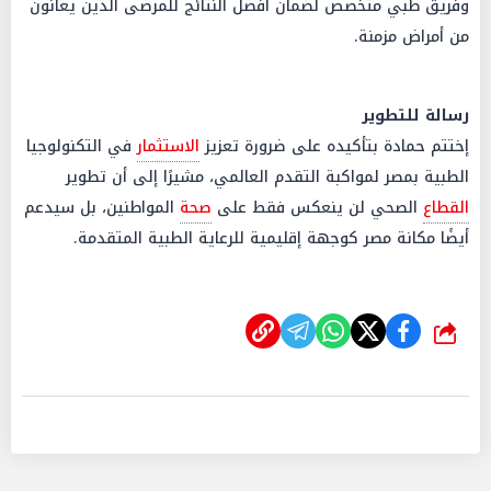
وفريق طبي متخصص لضمان أفضل النتائج للمرضى الذين يعانون
من أمراض مزمنة.
رسالة للتطوير
إختتم حمادة بتأكيده على ضرورة تعزيز
الاستثمار
في التكنولوجيا
الطبية بمصر لمواكبة التقدم العالمي، مشيرًا إلى أن تطوير
القطاع
الصحي لن ينعكس فقط على
صحة
المواطنين، بل سيدعم
أيضًا مكانة مصر كوجهة إقليمية للرعاية الطبية المتقدمة.
شارك