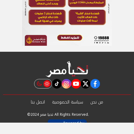
instagram
tiktok
youtube
twitter
facebook
من نحن
سياسة الخصوصية
اتصل بنا
©2024 تحيا مصر All Rights Reserved.
Powered by