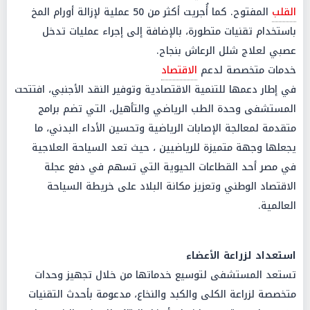
القلب
المفتوح. كما أُجريت أكثر من 50 عملية لإزالة أورام المخ
باستخدام تقنيات متطورة، بالإضافة إلى إجراء عمليات تدخل
عصبي لعلاج شلل الرعاش بنجاح.
خدمات متخصصة لدعم
الاقتصاد
في إطار دعمها للتنمية الاقتصادية وتوفير النقد الأجنبي، افتتحت
المستشفى وحدة الطب الرياضي والتأهيل، التي تضم برامج
متقدمة لمعالجة الإصابات الرياضية وتحسين الأداء البدني، ما
يجعلها وجهة متميزة للرياضيين ، حيث تعد السياحة العلاجية
في مصر أحد القطاعات الحيوية التي تسهم في دفع عجلة
الاقتصاد الوطني وتعزيز مكانة البلاد على خريطة السياحة
العالمية.
استعداد لزراعة الأعضاء
تستعد المستشفى لتوسيع خدماتها من خلال تجهيز وحدات
متخصصة لزراعة الكلى والكبد والنخاع، مدعومة بأحدث التقنيات