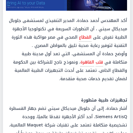
أكد المهندس أحمد حمادة، المدير التنفيذي لمستشفى جلوبال
ميديكال سيتي ، أن التطورات السريعة في تكنولوجيا الأجهزة
الطبية تفرض على
القطاع
الصحي في مصر مواكبة هذه الثورة
التقنية لتوفير رعاية صحية تليق بالمواطن المصري .
وأوضح حمادة أن المستشفى، التي تعد أول مدينة طبية
متكاملة في
قلب
القاهرة
، ونموذج ناجح للشراكة بين الحكومة
والقطاع الخاص، تعتمد على أحدث التجهيزات الطبية العالمية
لضمان تقديم خدمات صحية متقدمة.
تجهيزات طبية متطورة
أشار حمادة، إلى أن جلوبال ميديكال سيتي تضم جهاز القسطرة
Siemens ArtisQ، أحد أكثر الأجهزة تقدمًا عالميًا، ووحدة
تشخيصية متكاملة تعتمد على تقنيات شركة Maquet العالمية،