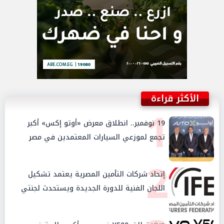
الأكثر قراءة
1
19 نوفمبر.. انطلاق معرض «أوتو إكس» أكبر
تجمع لموزعي السيارات المعتمدين في مصر
2
إتحاد شركات التأمين المصرية يعتمد تشكيل
اللجان الفنية للدورة الجديدة ويستحدث لجنتي
الأمن السيبراني والإستثمار والإدخار