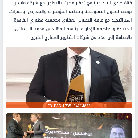
قناة صدى البلد وبرنامج "عقار مصر"، بالتعاون مع شركة ماستر
بوينت للحلول التسويقية وتنظيم المؤتمرات والمعارض، وبشراكة
استراتيجية مع غرفة التطوير العقاري وجمعية مطوري القاهرة
الجديدة والعاصمة الإدارية برئاسة المهندس محمد البستاني،
بالإضافة إلى عدد من شركات التطوير العقاري الكبرى.
FB_IMG_1735194214823