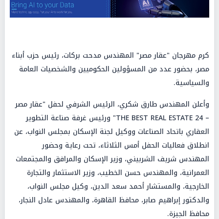
كرم مهرجان "عقار مصر" المهندس مدحت بركات، رئيس حزب أبناء
مصر، بحضور عدد من المسؤولين الحكوميين والشخصيات العامة
والسياسية.
وأعلن المهندس طارق شكري، الرئيس الشرفي لحفل "عقار مصر
– THE BEST REAL ESTATE 24" ورئيس غرفة صناعة التطوير
العقاري باتحاد الصناعات ووكيل لجنة الإسكان بمجلس النواب، عن
انطلاق فعاليات الحفل أمس الثلاثاء، تحت رعاية وحضور
المهندس شريف الشربيني، وزير الإسكان والمرافق والمجتمعات
العمرانية، والمهندس حسن الخطيب، وزير الاستثمار والتجارة
الخارجية، والمستشار أحمد سعد الدين، وكيل مجلس النواب،
والدكتور إبراهيم صابر، محافظ القاهرة، والمهندس عادل النجار،
محافظ الجيزة.