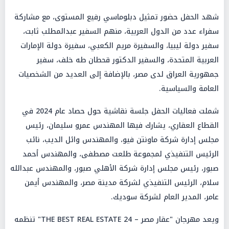
شهد الحفل حضور تمثيل دبلوماسي رفيع المستوى، مع مشاركة
سفراء عدد من الدول العربية، منهم السفير عبدالمطلب ثابت،
سفير دولة ليبيا، والسفيرة مريم الكعبي، سفيرة دولة الإمارات
العربية المتحدة، والسفير الدكتور قحطان طه خلف، سفير
جمهورية العراق لدى مصر، بالإضافة إلى العديد من الشخصيات
العامة والسياسية.
شملت فعاليات الحفل جلسة نقاشية حول حصاد عام 2024 في
القطاع العقاري، يشارك فيها المهندس عمرو سليمان، رئيس
مجلس إدارة شركة ماونتن فيو، والمهندس وائل الديب، نائب
الرئيس التنفيذي لمجموعة طلعت مصطفى، والمهندس أحمد
صبور، رئيس مجلس إدارة شركة الأهلي صبور، والمهندس عبدالله
سلام، الرئيس التنفيذي لشركة مدينة مصر، والمهندس أيمن
عامر، المدير العام لشركة سوديك.
ويعد مهرجان "عقار مصر – THE BEST REAL ESTATE 24" تنظمه