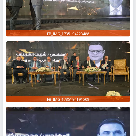
FB_IMG_1735194223488
FB_IMG_1735194191508