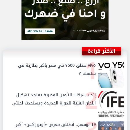
الأكثر قراءة
1
vivo تطلق Y500 في مصر بأكبر بطارية في
سلسلة Y
2
إتحاد شركات التأمين المصرية يعتمد تشكيل
اللجان الفنية للدورة الجديدة ويستحدث لجنتي
الأمن السيبراني والإستثمار والإدخار
19 نوفمبر.. انطلاق معرض «أوتو إكس» أكبر