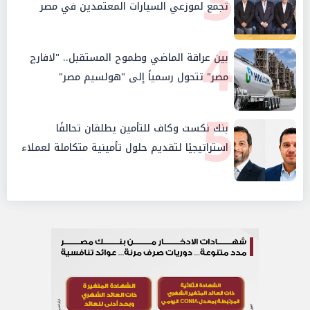
3
تجمع لموزعي السيارات المعتمدين في مصر
4
بين عراقة الماضي وطموح المستقبل.. "لافارچ
مصر" تتحول رسمياً إلى "هولسيم مصر"
5
بنك نكست وكاف للتأمين يطلقان تحالفًا
استراتيجيًا لتقديم حلول تأمينية متكاملة لعملاء
البنك