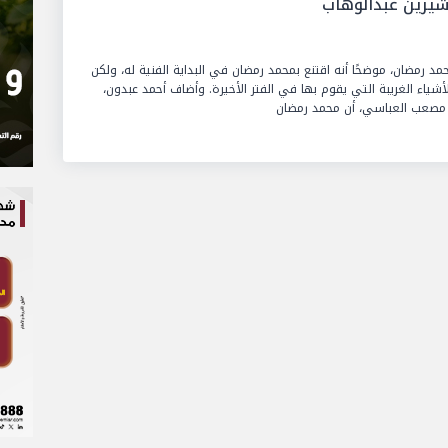
يرين عبدالوهاب
مد رمضان، موضحًا أنه اقتنع بمحمد رمضان في البداية الفنية له، ولكن
شياء الغريبة التي يقوم بها في الفتر الأخيرة. وأضاف أحمد عبدون،
ي مصعب العباسي، أن محمد رمضان