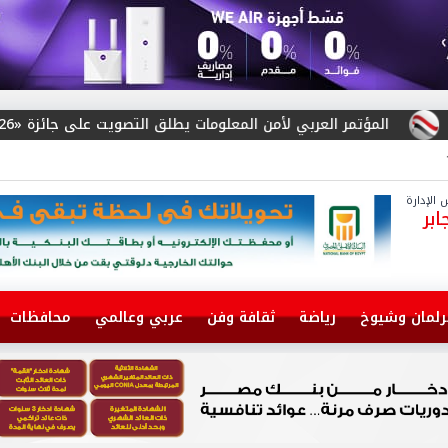
مر العربي لأمن المعلومات يطلق التصويت على جائزة «Arab Cybersecurity Social Media Influencer Award 2026»
الإدارة
بر
رلمان وشيوخ
رياضة
ثقافة وفن
عربي وعالمي
محافظات