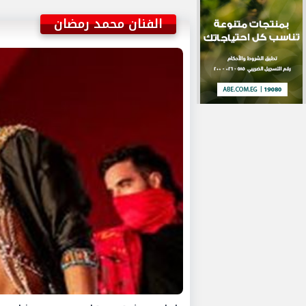
الفنان محمد رمضان