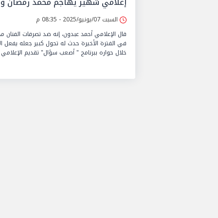
إعلامي شهير يهاجم محمد رمضان وش
السبت 07/يونيو/2025 - 08:35 م
قال الإعلامي أحمد عبدون، إنه ضد تصرفات الفنان مح
في الفترة الأخيرة حدث له تحول كبير جعله يفعل الأ
خلال حواره ببرنامج " أصعب سؤال" تقديم الإعلام