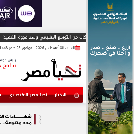
لتمكين الشركات من التوسع الإقليمي وسد فجوة التنفيذ
المؤت
السبت 08 أغسطس 2026 الموافق 25 صفر 1448
رئيس مجلس 
سامح جا
الاخبار
تحيا مصر الاقتصادي
ب