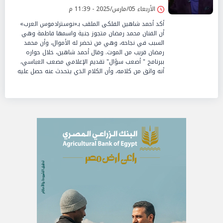
الأربعاء 05/مارس/2025 - 11:39 م
أكد أحمد شاهين الفلكى الملقب بـ«نوسترادموس العرب»
أن الفنان محمد رمضان متجوز جنية واسمها فاطمة وهي
السبب في نجاحه، وهي من تحضر له الأموال، وأن محمد
رمضان قريب من الموت. وقال أحمد شاهين، خلال حواره
ببرنامج " أصعب سؤال" تقديم الإعلامي مصعب العباسي،
أنه واثق من كلامه، وأن الكلام الذي يتحدث عنه حصل عليه