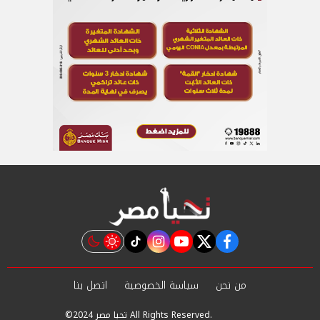
instagram
tiktok
youtube
twitter
facebook
من نحن
سياسة الخصوصية
اتصل بنا
©2024 تحيا مصر All Rights Reserved.