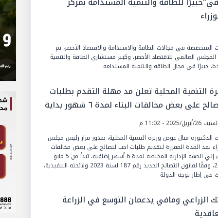
في"خبيرًا للطاقة والتنمية المستدامة بمركز
زراء
المتخصصة في مجالات الطاقة والاستدامة والاقتصاد الأخضر، تم
لمجلس العالمي للاقتصاد الأخضر، وكبير مستشاري الطاقة والتنمية
ة، خبيرًا في مجال الطاقة والتنمية المستدامة
رة التنمية المحلية تعلن مد مهلة التقدم بطلبات
التصالح على بعض مخالفات البناء لمدة ٦ شهور بداية
مايو القادم
 26/أبريل/2025 - 11:02 م
ت الدكتورة منال عوض وزيرة التنمية المحلية، صدور قرار رئيس مجلس
راء بمد المدة المقررة لتقديم طلبات احب لتصالح على بعض مخالفات
البناء إلي الجهة الإدارية المختصة لمدة 6 أشهر إضافية، تبدأ من 5 مايو
2025، وفقًا لقانون التصالح الجديد رقم 187 لسنة 2023 ولائحته التنفيذية،
 في إطار توجه الدولة
نك الزراعي ومافي يدعمان التوسع في الزراعة
عاقدية