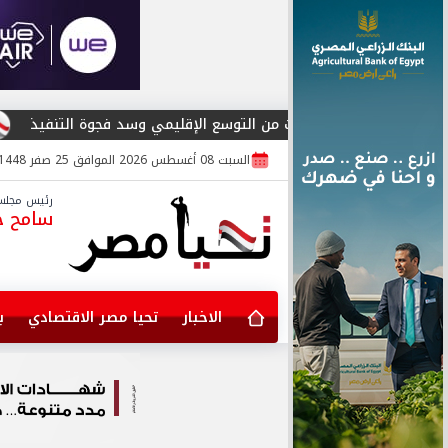
ت من التوسع الإقليمي وسد فجوة التنفيذ
المؤتمر العربي لأمن المعلومات يط
السبت 08 أغسطس 2026 الموافق 25 صفر 1448
رئيس مجلس 
سامح جا
الاخبار
تحيا مصر الاقتصادي
ب