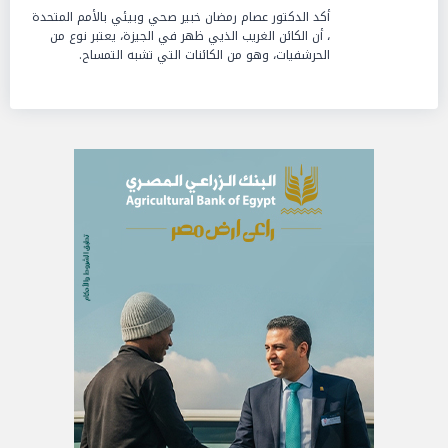
أكد الدكتور عصام رمضان خبير صحي وبيئي بالأمم المتحدة
، أن الكائن الغريب الذيي ظهر في الجيزة، يعتبر نوع من
الحرشفيات، وهو من الكائنات التي تشبه التمساح.