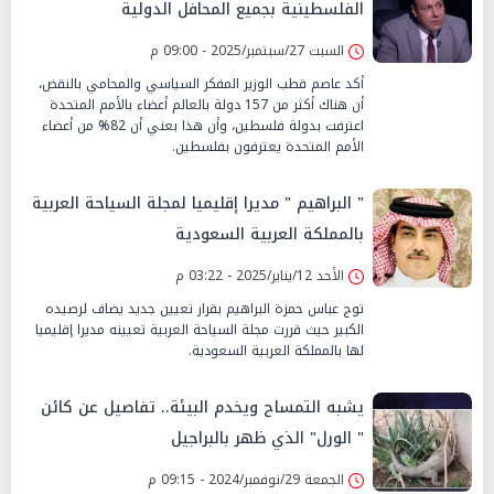
الفلسطينية بجميع المحافل الدولية
السبت 27/سبتمبر/2025 - 09:00 م
أكد عاصم قطب الوزير المفكر السياسي والمحامي بالنقض،
أن هناك أكثر من 157 دولة بالعالم أعضاء بالأمم المتحدة
اعترفت بدولة فلسطين، وأن هذا بعني أن 82% من أعضاء
الأمم المتحدة يعترفون بفلسطين.
" البراهيم " مديرا إقليميا لمجلة السياحة العربية
بالمملكة العربية السعودية
الأحد 12/يناير/2025 - 03:22 م
توج عباس حمزة البراهيم بقرار تعيين جديد يضاف لرصيده
الكبير حيث قررت مجلة السياحة العربية تعيينه مديرا إقليميا
لها بالمملكة العربية السعودية.
يشبه التمساح ويخدم البيئة.. تفاصيل عن كائن
" الورل" الذي ظهر بالبراجيل
الجمعة 29/نوفمبر/2024 - 09:15 م