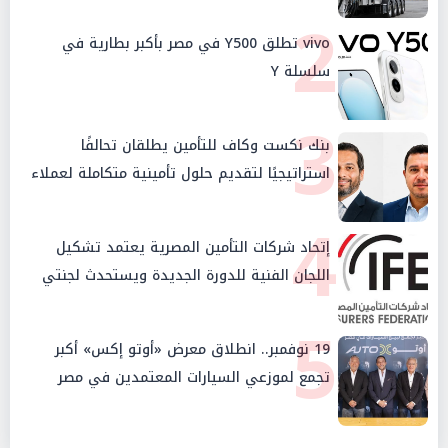
2
vivo تطلق Y500 في مصر بأكبر بطارية في
سلسلة Y
3
بنك نكست وكاف للتأمين يطلقان تحالفًا
استراتيجيًا لتقديم حلول تأمينية متكاملة لعملاء
البنك
4
إتحاد شركات التأمين المصرية يعتمد تشكيل
اللجان الفنية للدورة الجديدة ويستحدث لجنتي
الأمن السيبراني والإستثمار والإدخار
5
19 نوفمبر.. انطلاق معرض «أوتو إكس» أكبر
تجمع لموزعي السيارات المعتمدين في مصر