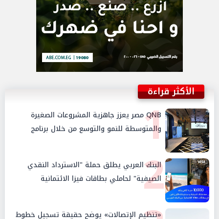
الأكثر قراءة
1
QNB مصر يعزز جاهزية المشروعات الصغيرة
والمتوسطة للنمو والتوسع من خلال برنامج
أبطال المشروعات الصغيرة والمتوسطة
2
البنك العربي يطلق حملة "الاسترداد النقدي
الصيفية" لحاملي بطاقات فيزا الائتمانية
«تنظيم الإتصالات» يوضح حقيقة تسجيل خطوط