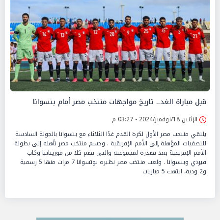
قبل مباراة الغد.. تاريخ مواجهات منتخب مصر أمام بتسوانا
الإثنين 18/نوفمبر/2024 - 03:27 م
يلتقي منتخب مصر الأول لكرة القدم غدًا الثلاثاء مع بتسوانا بالجولة السادسة
للتصفيات المؤهلة إلى الأمم الإفريقية . وحسم منتخب مصر تأهله إلى بطولة
الأمم الإفريقية بعد تصدره لمجموعته والتي تضم كلا من موريتانيا وكاب
فيردي وبتسوانا . ولعب منتخب مصر نظيره بوتسوانا 7 مرات منها 5 رسمية
و2 ودية، انتهت 5 مباريات