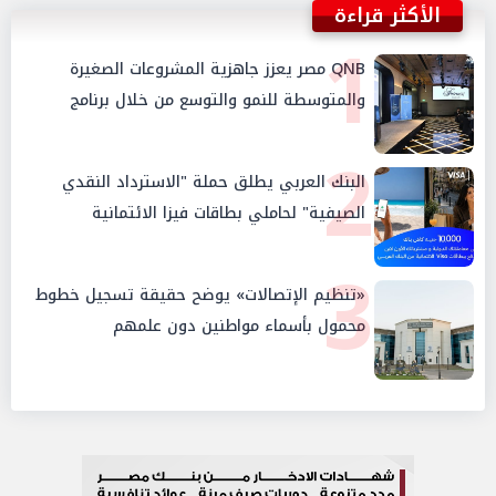
الأكثر قراءة
1
QNB مصر يعزز جاهزية المشروعات الصغيرة
والمتوسطة للنمو والتوسع من خلال برنامج
أبطال المشروعات الصغيرة والمتوسطة
2
البنك العربي يطلق حملة "الاسترداد النقدي
الصيفية" لحاملي بطاقات فيزا الائتمانية
3
«تنظيم الإتصالات» يوضح حقيقة تسجيل خطوط
محمول بأسماء مواطنين دون علمهم