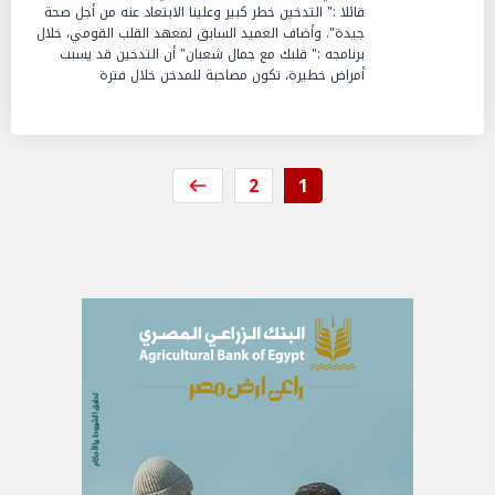
قائلا :" التدخين خطر كبير وعلينا الابتعاد عنه من أجل صحة
جيدة". وأضاف العميد السابق لمعهد القلب القومي، خلال
برنامجه :" قلبك مع جمال شعبان" أن التدخين قد يسبب
أمراض خطيرة، تكون مصاحبة للمدخن خلال فترة
2
1