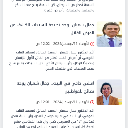
السمنة أخطر من السرطان، لآن السمنة ينتج عنها السكر
والضغط، والجلطات، وأمراض كثيرة.
جمال شعبان يوجه نصيحة للسيدات للكشف عن
المرض القاتل
الأربعاء 11/ديسمبر/2024 - 12:02 ص
أكد الدكتور جمال شعبان العميد السابق لمعهد القلب
القومي، أن أمراض القلب تعتبر هو القاتل الأول للإنسان
وتحديدًا الرجال، وأن سرطان الثدي لدى السيدات يعتبر شبح
يهدد السيدات في منتصف العمر.
امشي حافي في البيت.. جمال شعبان يوجه
نصائح للمواطنين
الأربعاء 11/ديسمبر/2024 - 12:01 ص
أكد الدكتور جمال شعبان العميد السابق لمعهد القلب
القومي، أن البلاد في فترة موسم العدو، وأن نسبة نقص
فيتامين "د" بين المصريين كبير، وأن هذا الفيتامين مهم
لصحة كل إنسان. وأضاف العميد السابق لمعهد القلب