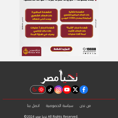
instagram
tiktok
youtube
twitter
facebook
من نحن
سياسة الخصوصية
اتصل بنا
©2024 تحيا مصر All Rights Reserved.