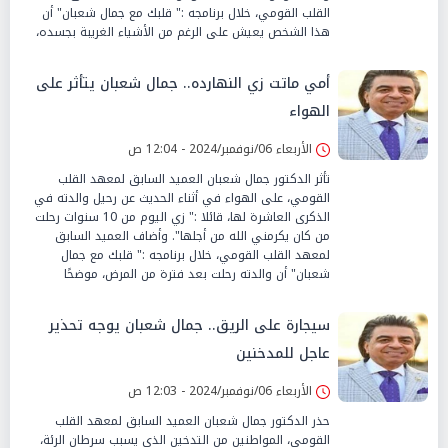
القلب القومي، خلال برنامجه :" قلبك مع جمال شعبان" أن
هذا الشخص يعيش على الرغم من الأشياء الغريبة بجسده،
أمي ماتت زي النهارده.. جمال شعبان يتأثر على
الهواء
الأربعاء 06/نوفمبر/2024 - 12:04 ص
تأثر الدكتور جمال شعبان العميد السابق لمعهد القلب
القومي، على الهواء في أثناء الحديث عن رحيل والدته في
الذكرى العاشرة لها، قائلا :" زي اليوم من 10 سنوات رحلت
من كان يكرمني الله من أجلها". وأضاف العميد السابق
لمعهد القلب القومي، خلال برنامجه :" قلبك مع جمال
شعبان" أن والدته رحلت بعد فترة من المرض، موضحًا
سيجارة على الريق.. جمال شعبان يوجه تحذير
عاجل للمدخنين
الأربعاء 06/نوفمبر/2024 - 12:03 ص
حذر الدكتور جمال شعبان العميد السابق لمعهد القلب
القومي، المواطنين من التدخين الذي يسبب سرطان الرئة،