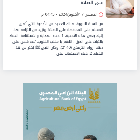
على الصلاة
الخميس 17/أكتوبر/2024 - 04:45 م
من السنة النبوية، هناك العديد من الأدعية التي تُعين
المسلم على المحافظة على الصلاة وتزيد من التزامه بها.
إليك بعض هذه الأدعية: 1. دعاء الهداية والاستقامة: الدعاء
بالثبات على الحق : اللهم يا مقلب القلوب، ثبت قلبي على
دينك. رواه الترمذي (2140)، وكان النبي ﷺ يُكثر من هذا
الدعاء. 2. دعاء الاستعانة على