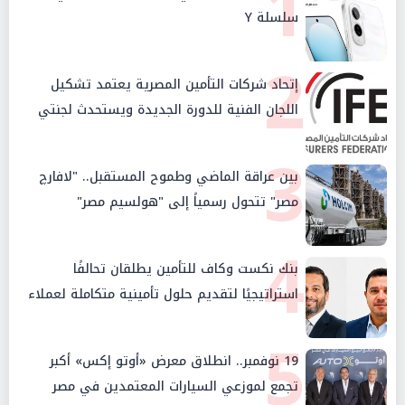
1
سلسلة Y
2
إتحاد شركات التأمين المصرية يعتمد تشكيل
اللجان الفنية للدورة الجديدة ويستحدث لجنتي
الأمن السيبراني والإستثمار والإدخار
3
بين عراقة الماضي وطموح المستقبل.. "لافارچ
مصر" تتحول رسمياً إلى "هولسيم مصر"
4
بنك نكست وكاف للتأمين يطلقان تحالفًا
استراتيجيًا لتقديم حلول تأمينية متكاملة لعملاء
البنك
5
19 نوفمبر.. انطلاق معرض «أوتو إكس» أكبر
تجمع لموزعي السيارات المعتمدين في مصر