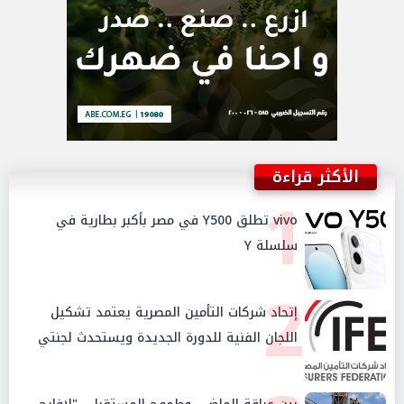
الأكثر قراءة
1
vivo تطلق Y500 في مصر بأكبر بطارية في
سلسلة Y
2
إتحاد شركات التأمين المصرية يعتمد تشكيل
اللجان الفنية للدورة الجديدة ويستحدث لجنتي
الأمن السيبراني والإستثمار والإدخار