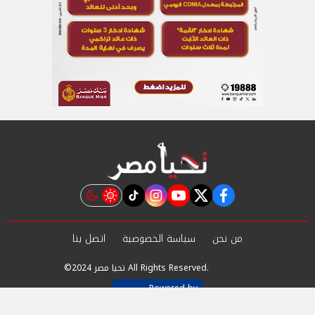
instagram
tiktok
youtube
twitter
facebook
من نحن
سياسة الخصوصية
اتصل بنا
©2024 تحيا مصر All Rights Reserved.
Powered by