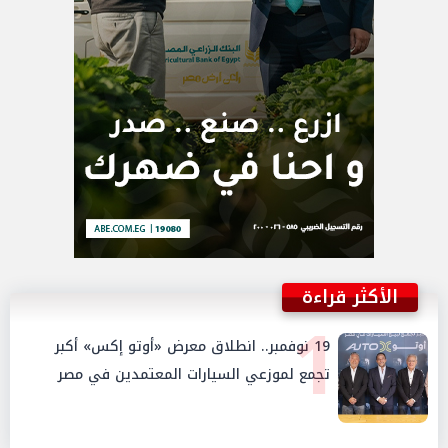
الأكثر قراءة
1
19 نوفمبر.. انطلاق معرض «أوتو إكس» أكبر
تجمع لموزعي السيارات المعتمدين في مصر