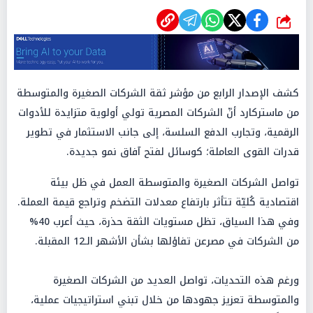
شارك
كشف الإصدار الرابع من مؤشر ثقة الشركات الصغيرة والمتوسطة
من ماستركارد أنّ الشركات المصرية تولي أولوية متزايدة للأدوات
الرقمية، وتجارب الدفع السلسة، إلى جانب الاستثمار في تطوير
قدرات القوى العاملة؛ كوسائل لفتح آفاق نمو جديدة.
تواصل الشركات الصغيرة والمتوسطة العمل في ظل بيئة
اقتصادية كُليّة تتأثر بارتفاع معدلات التضخم وتراجع قيمة العملة.
وفي هذا السياق، تظل مستويات الثقة حذرة، حيث أعرب 40%
من الشركات في مصرعن تفاؤلها بشأن الأشهر الـ12 المقبلة.
ورغم هذه التحديات، تواصل العديد من الشركات الصغيرة
والمتوسطة تعزيز جهودها من خلال تبني استراتيجيات عملية،