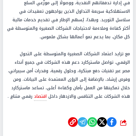
في إدارة تدفقاتهم النقدية، ووصولًا إلى موزّعي السلع
الاستهلاكية سريعة التداول الذين يواجهون تعقيدات في
سلاسل التوريد. وبهذا، يُسهم الإطار في تقديم خدمات مالية
أكثر كفاءَة وملاءَمة لاحتياجات الشركات الصغيرة والمتوسطة في
كل مكان، بما يدعم نمو أعمالها بشكل ملموس.
مع تزايد اعتماد الشركات الصغيرة والمتوسطة على التحول
الرقمي، تواصل ماستركارد دعم هذه الشركات في جميع أنحاء
مصر عبر تقنيات دفع مبتكرة، وحلول رقمية، وقدرات أمن سيبراني،
وفرص إرشاد، بالإضافة إلى الرؤى المعتمدة على البيانات. ومن
خلال تمكينها من العمل بأمان وكفاءة أعلى، تساعد ماستركارد
هذه الشركات على التنافس والازدهار داخل
اقتصاد
رقمي متنامٍ .
شارك