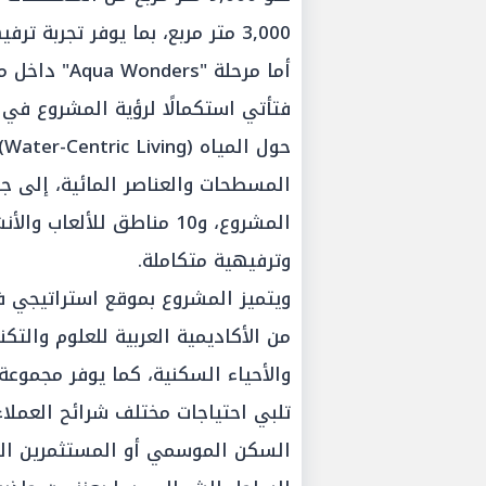
3,000 متر مربع، بما يوفر تجربة ترفيهية متكاملة تلبي تطلعات مختلف أفراد الأسرة.
أما مرحلة "s
فتأتي استكمالًا لرؤية المشروع ف
المسطحات والعناصر المائية، إلى جا
المشروع، و10 مناطق للألع
وترفيهية متكاملة.
ويتميز المشروع بموقع استراتيجي ف
من الأكاديمية العربية للعلوم والتكن
والأحياء السكنية، كما يوفر مجموع
تلبي احتياجات مختلف شرائح العملاء
السكن الموسمي أو المستثمرين الر