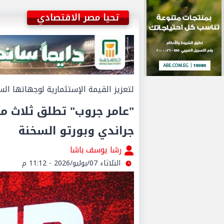
تحيا مصر الاقتصادي
لتعزيز القيمة الإستثمارية لوجهاتها السا
"عامر جروب" تطلق ثلاث م
جراندي وبورتو السخنة
رشا يوسف باشا
الثلاثاء 07/يوليو/2026 - 11:12 م