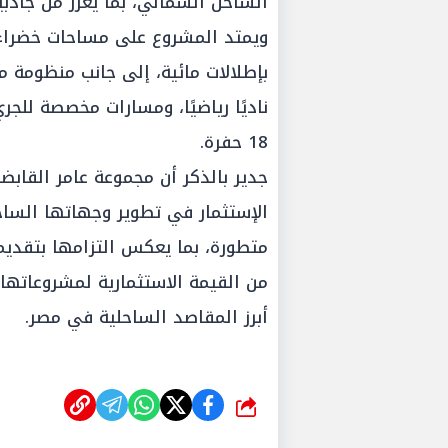
الساحل الشمالي، بما يعزز من جاذبيت
بإطلالات مائية، إلى جانب منظومة م
18 حفرة.
جدير بالذكر أن مجموعة عامر القاب
الإستثمار في تطوير وجهاتها الساح
متطورة، بما يعكس التزامها بتقديم
من القيمة الاستثمارية لمشروعاتها
أبرز المقاصد الساحلية في مصر.
شارك