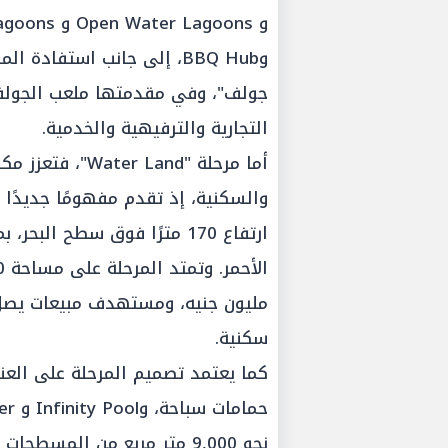
وBBQ Hub، إلى جانب استفاد
التجارية والترفيهية والخدمية.
أما مرحلة "Land
والسكنية، إذ تقدم مفهومًا جديدًا 
ارتفاع 170 مترًا فوق سطح الب
سكنية.
كما يعتمد تصميم المرحلة على العنا