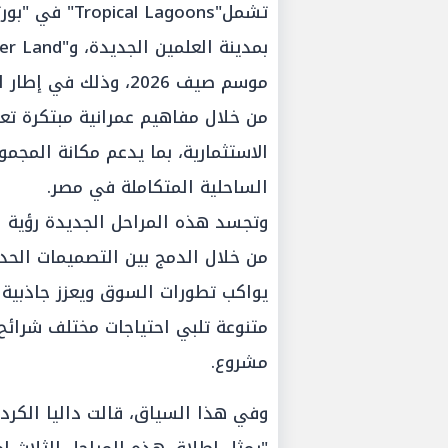
موسم صيف 2026، وذلك 
من خلال مفاهيم عمرانية مبتكرة تع
الاستثمارية، بما يدعم مكانة المجم
الساحلية المتكاملة في مصر.
وتجسد هذه المراحل الجديدة رؤية ال
من خلال الدمج بين التصميمات الحديث
يواكب تطورات السوق ويعزز جاذبية 
متنوعة تلبي احتياجات مختلف شرائح 
مشروع.
وفي هذا السياق، قالت داليا الكردي