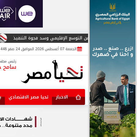
 من التوسع الإقليمي وسد فجوة التنفيذ
المؤتمر العربي لأمن المعلومات يطل
الجمعة 07 أغسطس 2026 الموافق 24 صفر 1448
رئيس مجلس 
سامح جا
الاخبار
تحيا مصر الاقتصادي
ب