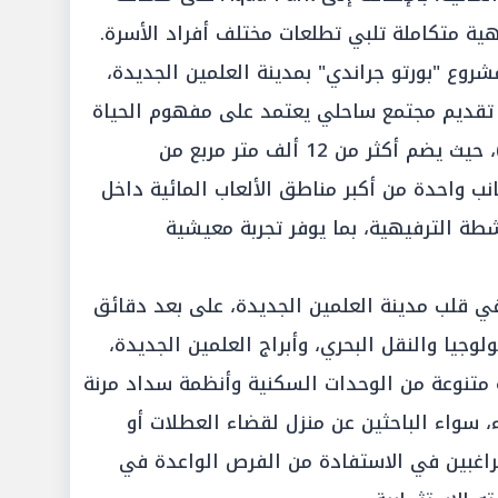
Aqua Wonder" داخل مشروع "بورتو جراندي" بمدينة العلمين الجديدة،
ي تقديم مجتمع ساحلي يعتمد على مفهوم الحياة
حول المياه (Water-Centric Living)، حيث يضم أكثر من 12 ألف متر مربع من
نب واحدة من أكبر مناطق الألعاب المائية داخل
اب والأنشطة الترفيهية، بما يوفر تجربة معيشية
ي قلب مدينة العلمين الجديدة، على بعد دقائق
ولوجيا والنقل البحري، وأبراج العلمين الجديدة،
ة متنوعة من الوحدات السكنية وأنظمة سداد مرنة
، سواء الباحثين عن منزل لقضاء العطلات أو
اغبين في الاستفادة من الفرص الواعدة في