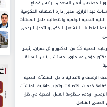
ضور المهندس أيمن السعدني، رئيس قطاع
امة عبد الرازق، مدير إدارة العلاقات الحكومية
بنية التحتية الرقمية والاتصالية داخل المنشآت
زيتها لمتطلبات التشغيل الذكي والتحول الرقمي
ل.
عاية الصحية كلًا من الدكتور وائل عمران، رئيس
والدكتور مؤمن عشماوي، مستشار رئيس الهيئة
ة.
تية الرقمية والاتصالية داخل المنشآت الصحية
كفاءة خدمات الاتصالات، وتعزيز جاهزية المنشآت
 الرقمي، ودعم منظومة العمل الصحية في ظل
 الصحي الشامل.