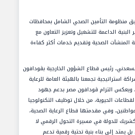
ق منظومة التأمين الصحي الشامل بمحافظات
 البنية الداعمة للتشغيل وتعزيز التعاون مع
ية المنشآت الصحية وتقديم خدمات أكثر كفاءة
سعدني، رئيس قطاع الشؤون الخارجية بڤودافون
اكة استراتيجية تجمعنا بالهيئة العامة للرعاية
، ويعكس التزام ڤودافون مصر بدعم جهود
لقطاعات الحيوية، من خلال توظيف التكنولوجيا
واطنين، وفي مقدمتها قطاع الرعاية الصحية،
كشريك للدولة في مسيرة التحول الرقمي لا
ل يمتد إلى بناء بنية تحتية رقمية تدعم