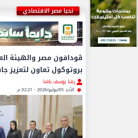
تحيا مصر الاقتصادي
ڤودافون مصر والهيئة العا
بروتوكول تعاون لتعزيز جا
رشا يوسف باشا
الأحد 05/يوليو/2026 - 02:21 م