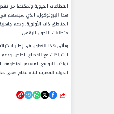
القطاعات الحيوية وتمكنها من تقدي
هذا البروتوكول، الذي سيسهم في ت
المناطق ذات الأولوية، ودعم جاهزية
متطلبات التحول الرقمي .
ويأتي هذا التعاون في إطار استراتيج
الشراكات مع القطاع الخاص، ودعم ا
تواكب التوسع المستمر لمنظومة الت
الدولة المصرية لبناء نظام صحي حد
شارك