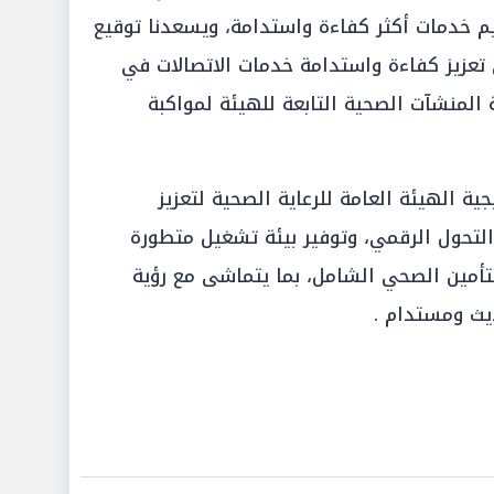
م خدمات أكثر كفاءة واستدامة، ويسعدنا توقيع
عزيز كفاءة واستدامة خدمات الاتصالات في
 المنشآت الصحية التابعة للهيئة لمواكبة
ية الهيئة العامة للرعاية الصحية لتعزيز
لتحول الرقمي، وتوفير بيئة تشغيل متطورة
أمين الصحي الشامل، بما يتماشى مع رؤية
يث ومستدام .