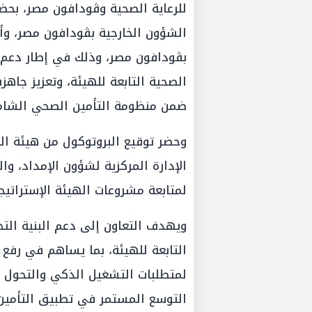
للرعاية الصحية وڤودافون مصر، بح
الشؤون الخارجية بڤودافون مصر، وأس
بڤودافون مصر، وذلك في إطار دعم ال
الصحية التابعة للهيئة، وتعزيز جاه
ضمن منظومة التأمين الصحي الشام
وحضر توقيع البروتوكول من هيئة الر
الإدارة المركزية لشؤون الإمداد، 
لمتابعة مشروعات الهيئة الإستراتيجي
ويهدف التعاون إلى دعم البنية التح
التابعة للهيئة، بما يساهم في رفع 
لمتطلبات التشغيل الذكي والتحول
التوسع المستمر في تطبيق التأمين