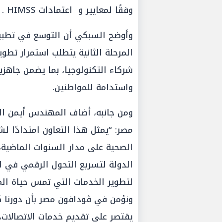
وفقًا لمعايير و اعتمادات HIMSS .
وأوضح السبكي أن التوسع في تطبي
المرحلة الثانية يتطلب استمرار تطوير
شركاء التكنولوجيا، بما يضمن جاهز
واستدامة للمواطنين.
ومن جانبه، أضاف المهندس أيمن ال
مصر: “يمثل هذا التعاون امتدادًا لشر
الصحية على مدار السنوات الماضية
الدولة لتسريع التحول الرقمي في ا
لتطوير الخدمات التي تمس حياة الم
ونؤمن في ڤودافون مصر بأن دورنا 
يقتصر على تقديم خدمات الاتصالات، ب