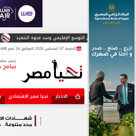
 من التوسع الإقليمي وسد فجوة التنفيذ
المؤتمر العربي لأمن المعلومات يطلق
الجمعة 07 أغسطس 2026 الموافق 24 صفر 1448
رئيس مجلس 
سامح جا
الاخبار
تحيا مصر الاقتصادي
ب