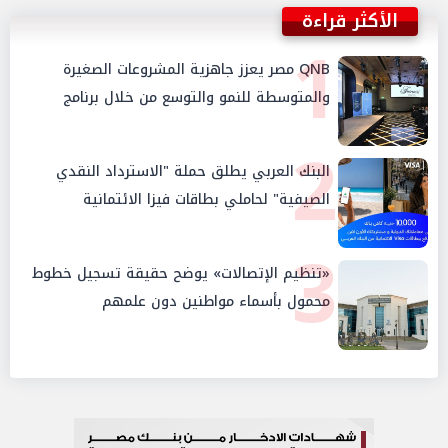
الأكثر قراءة
1
QNB مصر يعزز جاهزية المشروعات الصغيرة
والمتوسطة للنمو والتوسع من خلال برنامج
أبطال المشروعات الصغيرة والمتوسطة
2
البنك العربي يطلق حملة "الاسترداد النقدي
الصيفية" لحاملي بطاقات فيزا الائتمانية
3
«تنظيم الإتصالات» يوضح حقيقة تسجيل خطوط
محمول بأسماء مواطنين دون علمهم