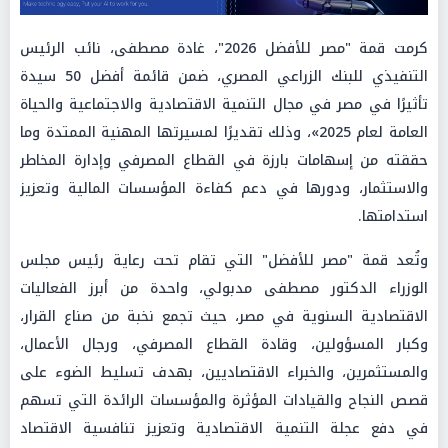
كرمت قمة "مصر للأفضل 2026"، غادة مصطفى، نائب الرئيس
التنفيذي للبنك الزراعي المصري، ضمن قائمة أفضل 50 سيدة
تأثيرًا في مصر في مجال التنمية الاقتصادية والاجتماعية والحياة
العامة لعام 2025»، وذلك تقديرًا لمسيرتها المهنية الممتدة وما
حققته من إسهامات بارزة في القطاع المصرفي وإدارة المخاطر
والاستثمار، ودورها في دعم كفاءة المؤسسات المالية وتعزيز
استدامتها.
وتُعد قمة "مصر للأفضل" التي تقام تحت رعاية رئيس مجلس
الوزراء الدكتور مصطفى مدبولي، واحدة من أبرز الفعاليات
الاقتصادية السنوية في مصر، حيث تجمع نخبة من صناع القرار،
وكبار المسؤولين، وقادة القطاع المصرفي، ورجال الأعمال،
والمستثمرين، والخبراء الاقتصاديين، بهدف تسليط الضوء على
قصص النجاح والقيادات المؤثرة والمؤسسات الرائدة التي تسهم
في دفع عجلة التنمية الاقتصادية وتعزيز تنافسية الاقتصاد