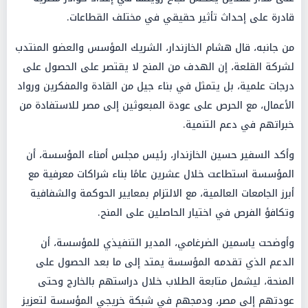
قادرة على إحداث تأثير حقيقي في مختلف القطاعات.
من جانبه، قال هشام الخازندار، الشريك المؤسس والعضو المنتدب
لشركة القلعة، إن الهدف من المنح لا يقتصر على الحصول على
درجات علمية، بل يتمثل في بناء جيل من القادة والمفكرين ورواد
الأعمال، مع الحرص على عودة المبعوثين إلى مصر للاستفادة من
خبراتهم في دعم التنمية.
وأكد السفير حسين الخازندار، رئيس مجلس أمناء المؤسسة، أن
المؤسسة استطاعت خلال عشرين عامًا بناء شراكات معرفية مع
أبرز الجامعات العالمية، مع الالتزام بمعايير الحوكمة والشفافية
وتكافؤ الفرص في اختيار الحاصلين على المنح.
وأوضحت ياسمين الضرغامي، المدير التنفيذي للمؤسسة، أن
الدعم الذي تقدمه المؤسسة يمتد إلى ما بعد الحصول على
المنحة، ليشمل متابعة الطلاب خلال دراستهم بالخارج وحتى
عودتهم إلى مصر، ودمجهم في شبكة خريجي المؤسسة لتعزيز