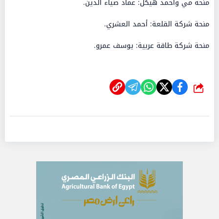
منحة مي وأحمد هيكل: عماد ضياء الدين.
منحة شركة القلعة: أحمد العشري.
منحة شركة طاقة عربية: يوسف عمرو.
شارك