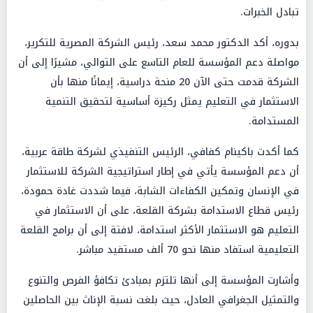
تبادل الخبرات.
بدوره، أكد الدكتور محمد سعد، رئيس الشركة المصرية للتكرير،
مواصلة دعم المؤسسة للعام التاسع على التوالي، مشيرًا إلى أن
الشركة قدمت حتى الآن 20 منحة دراسية، إيمانًا منها بأن
الاستثمار في التعليم يمثل ركيزة أساسية لتحقيق التنمية
المستدامة.
كما أكدت باكينام كفافي، الرئيس التنفيذي لشركة طاقة عربية،
أن دعم المؤسسة يأتي في إطار استراتيجية الشركة للاستثمار
في الإنسان وتمكين الكفاءات الشابة، فيما شددت غادة حمودة،
رئيس قطاع الاستدامة بشركة القلعة، على أن الاستثمار في
التعليم هو الاستثمار الأكثر استدامة، لافتة إلى أن برامج القلعة
التعليمية استفاد منها نحو 70 ألف مستفيد مباشر.
وأشارت المؤسسة إلى أنها تلتزم بمبادئ تكافؤ الفرص والتنوع
والتمثيل الجغرافي العادل، حيث بلغت نسبة الإناث بين الحاصلين