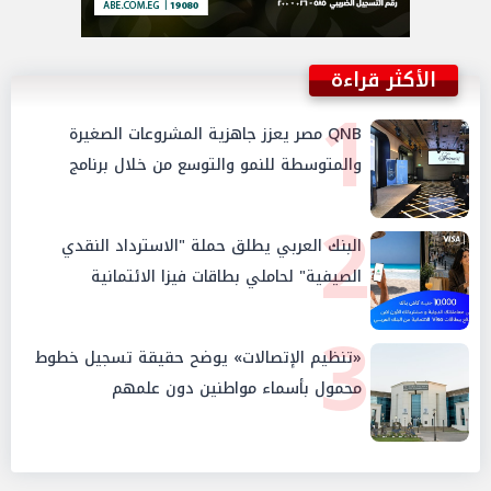
الأكثر قراءة
1
QNB مصر يعزز جاهزية المشروعات الصغيرة
والمتوسطة للنمو والتوسع من خلال برنامج
أبطال المشروعات الصغيرة والمتوسطة
2
البنك العربي يطلق حملة "الاسترداد النقدي
الصيفية" لحاملي بطاقات فيزا الائتمانية
3
«تنظيم الإتصالات» يوضح حقيقة تسجيل خطوط
محمول بأسماء مواطنين دون علمهم