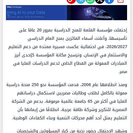
شارك
إحتفلت مؤسسة القلعة للمنح الدراسية بمرور 20 عامًا على
تأسيسها، وأعلنت أسماء الفائزين بمنح العام الدراسي
2026/2027، في احتفالية عكست مسيرة ممتدة من دعم التعليم
والاستثمار في الإنسان، وترسيخ مكانة المؤسسة كإحدى أبرز
المبادرات الممولة من القطاع الخاص لدعم الدراسات العليا في
مصر.
ومنذ انطلاقها عام 2006، قدمت المؤسسة نحو 250 منحة دراسية
ممولة بالكامل لطلاب وطالبات مصريين لاستكمال دراساتهم
العليا في أكثر من 65 جامعة عالمية مرموقة، بدعم من الشركة
المصرية للتكرير وشركة طاقة عربية، انطلاقًا من إيمانها بأن
التعليم يمثل أحد أهم محركات التنمية وبناء الكفاءات الوطنية.
وشهد الاحتفال حضور نخبة من كبار المسؤولين والشخصيات