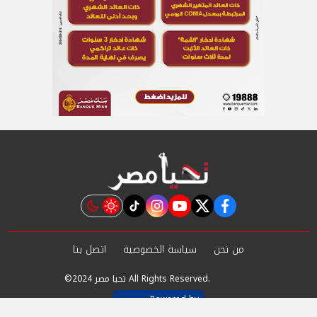
instagram
tiktok
youtube
twitter
facebook
من نحن
سياسة الخصوصية
اتصل بنا
©2024 تحيا مصر All Rights Reserved.
Powered by