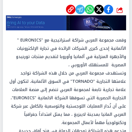
شارك
وقعت مجموعة العربي شراكة استراتيجية مع "EURONICS "
الألمانية إحدى كبرى الشركات الرائدة في تجارة الإلكترونيات
والأجهزة المنزلية في ألمانيا وأوروبا لتقديم منتجات تورنيدو
المصرية للمستهلك الأوروبي ،
​وتستهدف مجموعة العربي من خلال هذه الشراكة تواجد
علامتها التجارية "TORNADO" في السوق الألمانية، لتكون أول
علامة تجارية تابعة لمجموعة العربي تنضم إلى منصة العلامات
التجارية الحصرية التي تسوقها الشركة الالمانية "EURONICS"،
على أن تُدار العمليات اللوجستية والتوسعية بالكامل عبر شركة
العربي المانيا بمدينة لايبزيغ ، مما يمثل امتداداً جغرافياً
وتكنولوجياً مهماً لأعمال المجموعة.
وتدعم هذه الشراكة توجهات الدولة في فتح آفاق جديدة