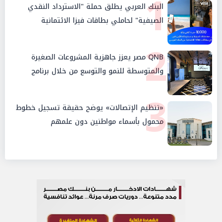
1
البنك العربي يطلق حملة "الاسترداد النقدي
الصيفية" لحاملي بطاقات فيزا الائتمانية
2
QNB مصر يعزز جاهزية المشروعات الصغيرة
والمتوسطة للنمو والتوسع من خلال برنامج
أبطال المشروعات الصغيرة والمتوسطة
3
«تنظيم الإتصالات» يوضح حقيقة تسجيل خطوط
محمول بأسماء مواطنين دون علمهم