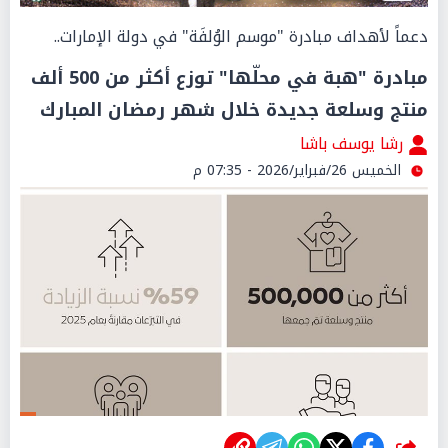
دعماً لأهداف مبادرة "موسم الوُلفَة" في دولة الإمارات..
مبادرة "هبة في محلّها" توزع أكثر من 500 ألف
منتج وسلعة جديدة خلال شهر رمضان المبارك
رشا يوسف باشا
الخميس 26/فبراير/2026 - 07:35 م