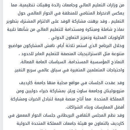
من وزارات التعليم العالي وجامعات رائدة وهيئات تنظيمية، مما
يعكس الانخراط المتنامي للمنطقة في الحوار العالمي حول
التعليم ، وقد برهنت مشاركة الوفد على الالتزام المشترك بتطوير
نماذج شاملة ومبتكرة ومستدامة للتعليم العالي من شأنها تلبية
الأولويات المحلية وتعزيز التعاون الدولي .
وخلال البرنامج الذي استمر ثلاثة أيام، ناقش المشاركون مواضيع
متنوعة مثل الاستراتيجيات المنصفة للتعليم العابر للحدود ،
النماذج المؤسسية المستدامة، السياسات العامة الفعالة،
واحتياجات المتعلمين المتغيرة في سياق عالمي سريع التغير.
وقد عقدت الجلسات في مواقع محلية منها جامعة كارديف
متروبوليتان وجامعة ساوث ويلز، بمشاركة خبراء دوليين ومن
المملكة المتحدة مما أتاح منصة قيمة لتبادل الخبرات ومشاركة
أفضل الممارسات وبناء الشراكات.
وقد نظم المجلس الثقافي البريطاني جلسات الحوار المعمق في
كارديف بالتعاون مع هيئة جامعات المملكة المتحدة الدولية