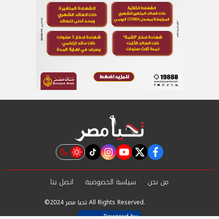
instagram
tiktok
youtube
twitter
facebook
من نحن
سياسة الخصوصية
اتصل بنا
©2024 تحيا مصر All Rights Reserved.
Powered by