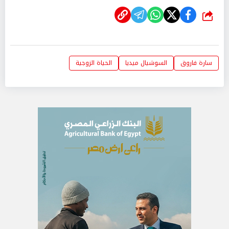
شارك
سارة فاروق
السوشيال ميديا
الحياة الزوجية