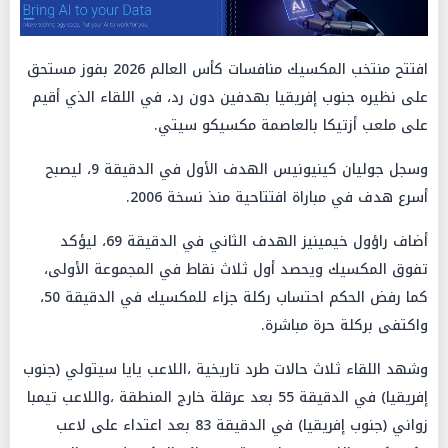
افتتح منتخب المكسيك منافسات كأس العالم 2026 بفوز مستحق
على نظيره جنوب إفريقيا بهدفين دون رد، في اللقاء الذي أقيم
على ملعب أزتيكا بالعاصمة مكسيكو سيتي.
وسجل جوليان كينيونيس الهدف الأول في الدقيقة 9، ليصبح
أسرع هدف في مباراة افتتاحية منذ نسخة 2006.
أضاف راؤول خيمينيز الهدف الثاني في الدقيقة 69، ليؤكد
تفوق المكسيك ويحصد أول ثلاث نقاط في المجموعة الأولى،
كما رفض الحكم احتساب ركلة جزاء للمكسيك في الدقيقة 50،
واكتفى بركلة حرة مباشرة.
وشهد اللقاء ثلاث حالات طرد تاريخية ،اللاعب يايا سيتولي (جنوب
إفريقيا) في الدقيقة 55 بعد عرقلة خارج المنطقة ،واللاعب تيمبا
زواني (جنوب إفريقيا) في الدقيقة 83 بعد اعتداء على لاعب