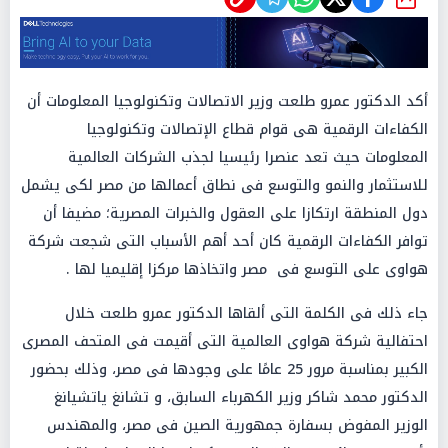
شارك
أكد الدكتور عمرو طلعت وزير الاتصالات وتكنولوجيا المعلومات أن
الكفاءات الرقمية هى قوام قطاع الإتصالات وتكنولوجيا
المعلومات حيث تعد عنصرا رئيسيا لجذب الشركات العالمية
للاستثمار والنمو والتوسع فى نطاق أعمالها من مصر لكى يشمل
دول المنطقة ارتكازا على العقول والخبرات المصرية؛ مضيفا أن
توافر الكفاءات الرقمية كان أحد أهم الأسباب التى شجعت شركة
هواوى على التوسع فى مصر واتخاذها مركزا إقليميا لها .
جاء ذلك فى الكلمة التى ألقاها الدكتور عمرو طلعت خلال
احتفالية شركة هواوى العالمية التى أقيمت فى المتحف المصرى
الكبير بمناسبة مرور 25 عامًا على وجودها فى مصر، وذلك بحضور
الدكتور محمد شاكر وزير الكهرباء السابق، و تشانغ ياتشيانغ
الوزير المفوض بسفارة جمهورية الصين فى مصر، والمهندس