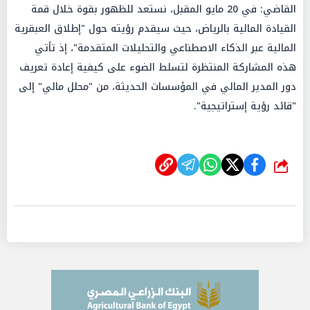
القاضي: في 20 مايو المقبل، نستعد للظهور بقوة خلال قمة
القيادة المالية بالرياض، حيث سيقدم رؤيته حول "إطلاق العبقرية
المالية عبر الذكاء الاصطناعي والتحليلات المتقدمة"، إذ تأتي
هذه المشاركة المنتظرة لتسلط الضوء على كيفية إعادة تعريف
دور المدير المالي في المؤسسات الحديثة، من "محلل مالي" إلى
"قائد رؤية إستراتيجية".
شارك