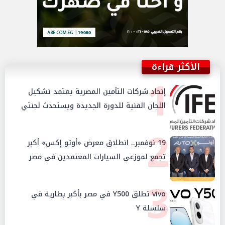
الأكثر قراءة
1
إتحاد شركات التأمين المصرية يعتمد تشكيل
اللجان الفنية للدورة الجديدة ويستحدث لجنتي
الأمن السيبراني والإستثمار والإدخار
2
19 نوفمبر.. انطلاق معرض «أوتو إكس» أكبر
تجمع لموزعي السيارات المعتمدين في مصر
3
vivo تطلق Y500 في مصر بأكبر بطارية في
سلسلة Y