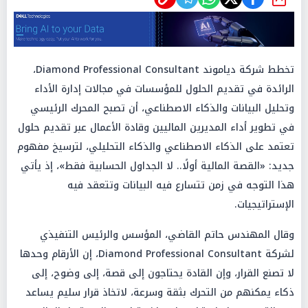
شارك
تخطط شركة دياموند Diamond Professional Consultant،
الرائدة في تقديم الحلول للمؤسسات في مجالات إدارة الأداء
وتحليل البيانات والذكاء الاصطناعي، أن تصبح المحرك الرئيسي
في تطوير أداء المديرين الماليين وقادة الأعمال عبر تقديم حلول
تعتمد على الذكاء الاصطناعي والذكاء التحليلي، لترسيخ مفهوم
جديد: «القصة المالية أولًا.. لا الجداول الحسابية فقط»، إذ يأتي
هذا التوجه في زمن تتسارع فيه البيانات وتتعقد فيه
الإستراتيجيات.
وقال المهندس حاتم القاضي، المؤسس والرئيس التنفيذي
لشركة Diamond Professional Consultant، إن الأرقام وحدها
لا تصنع القرار، وإن القادة يحتاجون إلى قصة، إلى وضوح، إلى
ذكاء يمكنهم من التحرك بثقة وسرعة، لاتخاذ قرار سليم يساعد