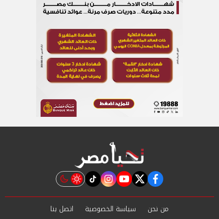
instagram
tiktok
youtube
twitter
facebook
من نحن
سياسة الخصوصية
اتصل بنا