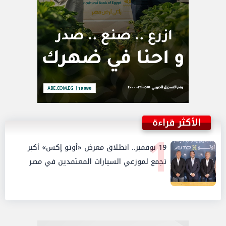
الأكثر قراءة
1
19 نوفمبر.. انطلاق معرض «أوتو إكس» أكبر
تجمع لموزعي السيارات المعتمدين في مصر