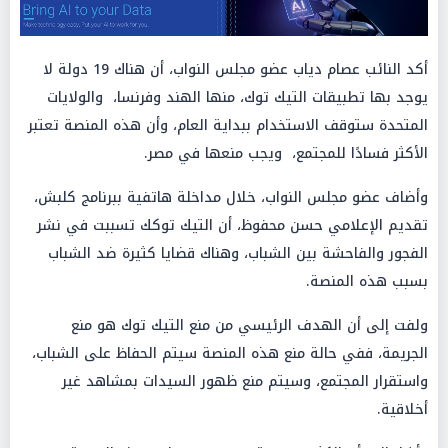
أكد النائب عصام دياب عضو مجلس النواب، أن هناك 19 دولة لا
يوجد بها تطبيقات التيك توك، منها الهند وفرنسا، والولايات
المتحدة ستوقف الاستخدام ببداية العام، وأن هذه المنصة تعتبر
الأكثر فسادًا للمجتمع، ويجب منعها في مصر.
وأضاف عضو مجلس النواب، خلال مداخلة هاتفية ببرنامج كلبش،
تقديم الإعلامي حسن محفوظ، أن التيك توكك تسببت في نشر
الفجور والفاحشة بين الشباب، وهناك قضايا كثيرة ضد الشباب
بسبب هذه المنصة.
ولفت إلى أن الهدف الرئيسي من منع التيك توك هو منع
الجريمة، ففي حالة منع هذه المنصة سيتم الحفاظ على الشباب،
واستقرار المجتمع، وسيتم منع ظهور السيدات بمشاهد غير
أخلاقية.