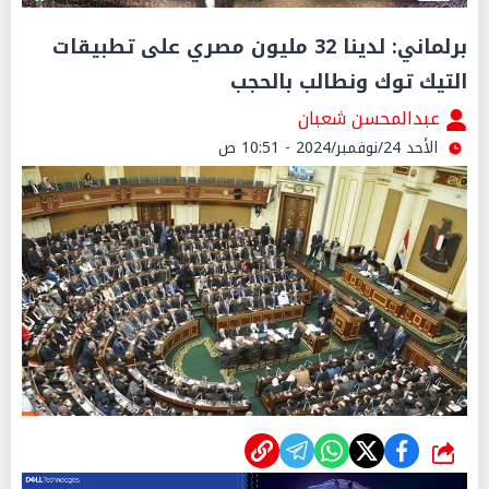
برلماني: لدينا 32 مليون مصري على تطبيقات
التيك توك ونطالب بالحجب
عبدالمحسن شعبان
الأحد 24/نوفمبر/2024 - 10:51 ص
شارك