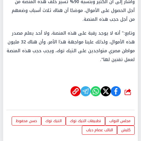
وأشار إلى أن الكثير وبنسبة 90% تسير خلف هذه المنصة من
أجل الحصول على الأموال، موضحًا أن هناك ثلاث أسباب وضعهم
من أجل حجب هذه المنصة.
وتابع:" أنه لا يوجد رقبة على هذه المنصة، ولا أحد يعلم مصدر
هذه الأموال، ولذلك علينا مواجهة هذا الأمر، وأن هناك 32 مليون
مواطن مصري متواجدين على التيك توك، ويجب حجب هذه المنصة
لعمل تقنين لها".
شارك
مجلس النواب
تطبيقات التيك توك
التيك توك
حسن محفوظ
كلبش
النائب عصام دياب